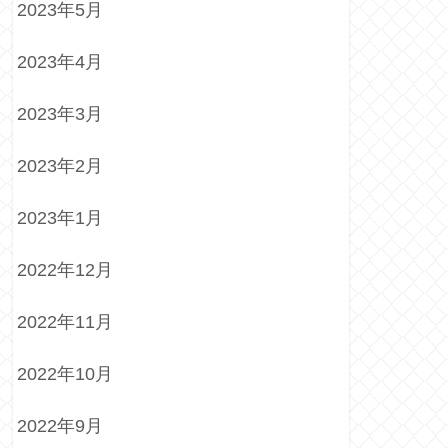
2023年5月
2023年4月
2023年3月
2023年2月
2023年1月
2022年12月
2022年11月
2022年10月
2022年9月