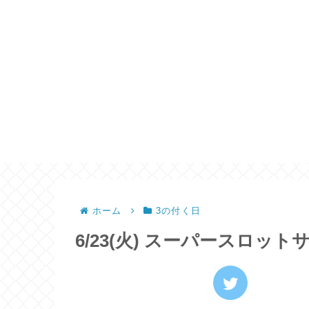
ホーム
3の付く日
6/23(火) スーパースロット