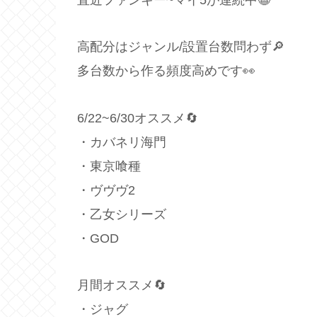
高配分はジャンル/設置台数問わず🔎
多台数から作る頻度高めです👀
6/22~6/30オススメ🔄
・カバネリ海門
・東京喰種
・ヴヴヴ2
・乙女シリーズ
・GOD
月間オススメ🔄
・ジャグ