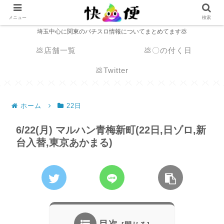
メニュー
検索
埼玉中心に関東のパチスロ情報についてまとめてます💩
💩店舗一覧
💩〇の付く日
💩Twitter
ホーム
22日
6/22(月) マルハン青梅新町(22日,日ゾロ,新
台入替,東京あかまる)