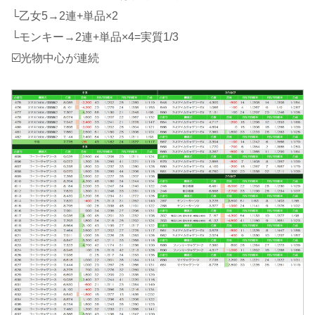
└乙女5→2連+単品×2
└モンキー→2連+単品×4=実質1/3
☑️光物中心が連続