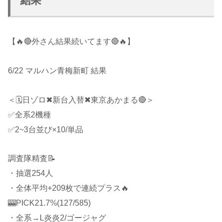
結果
【🔥🔴外さん結果続いてます🔴🔥】
6/22 マルハン青梅新町 結果
＜🗓日ゾロ✖新台入替✖東京あかまる🔴＞
✅全系2機種
✅2~3台並び×10/単品
調査隊精査📝
・抽選254人
・全体平均+209枚で連続プラス🔥
🎰PICK21.7%(127/585)
・全系→L炎炎2/ゴージャグ