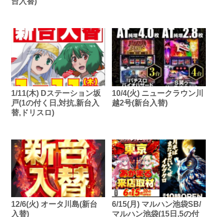
台入替)
1/11(木) Dステーション坂
10/4(火) ニュークラウン川
戸(1の付く日,対抗,新台入
越2号(新台入替)
替,ドリスロ)
12/6(火) オータ川島(新台
6/15(月) マルハン池袋SB/
入替)
マルハン池袋(15日,5の付