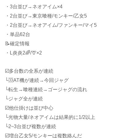
・3台並び→ネオアイム×4
・2台並び→東京喰種/モンキー/乙女5
・2台並び→ネオアイム/ファンキー/マイ5
・単品62台
📝確定情報
・L炎炎2🌈/🦒×2
☑️多台数の全系が連続
└🈁AT機が連続→今回ジャグ
└転生→喰種連続→ゴージャグの流れ
└ジャグ全が連続
☑️他仕掛けは並び中心
└光物大量/ネオアイムは結果的に1/2以上
└2~3台並び複数が連続
☑️増台乙女5/モンキーは複数絡んだ