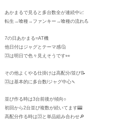
あかまるで見ると多台数全が連続中📈
転生→喰種→ファンキー→喰種の流れ💪
7の日あかまる=AT機
他日付はジャグとテーマ感🤔
🈁は明日で色々見えそうです👀
その他よくやる仕掛けは高配分/並び📝
🈁は基本的に多台数/ジャグ中心🍡
並び作る時は3台前後が傾向○
初回から2台並び複数が続いてます🎰
高配分作る時は🈁と単品組み合わせ🔎