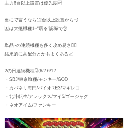
主力6台以上設置は優先度🆙
更にで言うなら12台以上設置から💨
🈁は大抵機種1~”居る”認識で👌
単品~の連続機種も多く攻め易さ🙆‍♂️
結果的に高配分とかもよくある📈
2の日連続機種👇(6/2.6/12
・SBJ/東京喰種/モンキー/GOD
・カバネリ海門/バイオRE3/マギレコ
・北斗転生/アレックス/マイ5/ゴージャグ
・ネオアイム/ファンキー