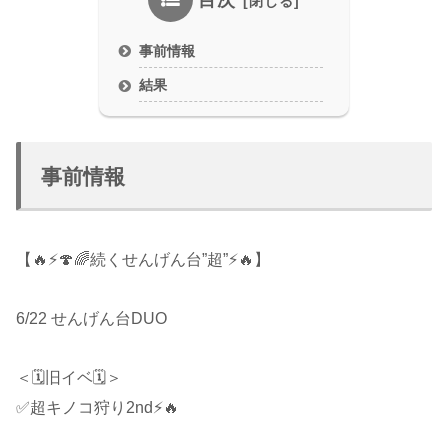
目次
事前情報
結果
事前情報
【🔥⚡🍄🌈続くせんげん台”超”⚡🔥】
6/22 せんげん台DUO
＜🗓旧イベ🗓＞
✅超キノコ狩り2nd⚡🔥