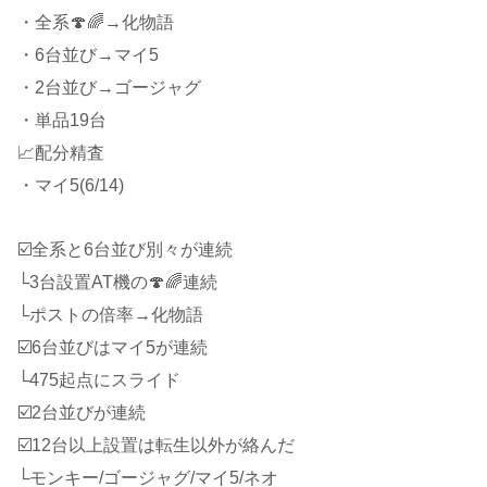
・全系🍄🌈→化物語
・6台並び→マイ5
・2台並び→ゴージャグ
・単品19台
📈配分精査
・マイ5(6/14)
☑️全系と6台並び別々が連続
└3台設置AT機の🍄🌈連続
└ポストの倍率→化物語
☑️6台並びはマイ5が連続
└475起点にスライド
☑️2台並びが連続
☑️12台以上設置は転生以外が絡んだ
└モンキー/ゴージャグ/マイ5/ネオ