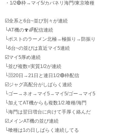
・1/2🔴枠→マイ5/カバネリ海門/東京喰種
☑️全系と6台~並び別々が連続
└AT機の🍄🌈配信連続
└ポストのラーメン北極→極振り→防振り
└6台~の並びは直近マイ5連続
☑️マイ5厚め連続
└並び複数=実質1/2が連続
└🈁20日→21日と連日1/2🔴枠配信
☑️ジャグ高配分がしばらく連続
└ゴー→ネオ→マイ5→マイ5/ゴー→マイ5
└加えてAT機からも複数1/2.喰種/海門
└海門は翌日増台に向けて手厚く絡んだ
☑️メインAT機の並び連続
└喰種は1の日しばらく連続してる