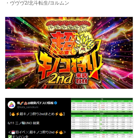
・ヴヴヴ2/北斗転生/ヨルムン