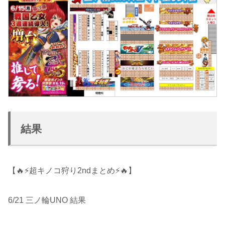
結果
【🔥⚡超キノコ狩り2ndまとめ⚡🔥】
6/21 三ノ輪UNO 結果