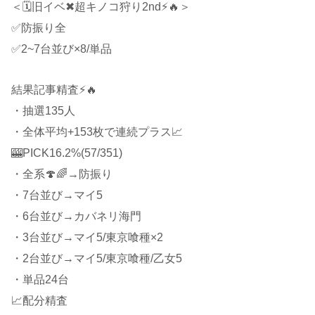
＜🗓旧イベ✖超キノコ狩り2nd⚡🔥＞
✅防振り全
✅2~7台並び×8/単品
結果記事精査⚡🔥
・抽選135人
・全体平均+153枚で連続プラス📈
🎰PICK16.2%(57/351)
・全系🍄🌈→防振り
・7台並び→マイ5
・6台並び→カバネリ海門
・3台並び→マイ5/東京喰種×2
・2台並び→マイ5/東京喰種/乙女5
・単品24台
📈配分精査