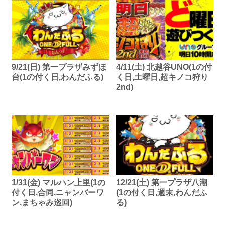
9/21(日) 第一プラザみずほ
4/11(土) 北越谷UNO(1の付
台(1の付く日,わんだふる)
く日,土曜日,超キノコ狩り
2nd)
1/31(金) マルハン上里(1の
12/21(土) 第一プラザ八潮
付く日,合同,ニャンバーワ
(1の付く日,週末,わんだふ
ン,まちゃみ巡回)
る)