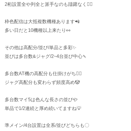
2桁設置全や列全と派手なのも躊躇なく🙋‍♂️
枠色配信は大抵複数機種あります📲
多い日だと10機種以上来たり👀
その他は高配分/並び/単品と多彩✨
並びは多台数&ジャグ/2~4台並び中心🍡
多台数AT機の高配分も仕掛けがち🙋‍♂️
ジャグ高配分も変わらず頻度高め🤡
多台数マイ5は色んな長さの並びや
単品で1/2連続と厚め続いてますね💡
準メイン/4台設置は全系/並びどちらも〇