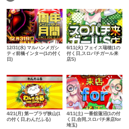
12/31(水) マルハンメガシ
6/11(火) フェイス瑞穂(1の
ティ前橋インター(1の付く
付く日,スロパチガール来
日)
店S)
4/21(月) 第一プラザ狭山(1
4/11(土) 一番舘蓮沼(1の付
の付く日,わんだふる)
く日,合同,スロパチ来店for
埼玉)