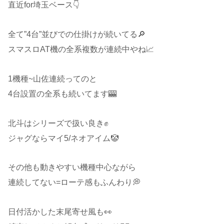
直近for埼玉ベース👇
全て”4台”並びでの仕掛けが続いてる🔎
スマスロAT機の全系複数が連続中やね📈
1機種~山佐連続ってのと
4台設置の全系も続いてます🎰
北斗はシリーズで扱い良き✊
ジャグならマイ5/ネオアイム🤡
その他も動きやすい機種中心ながら
連続してない=ローテ感もふんわり💭
日付活かした末尾寄せ風も👀