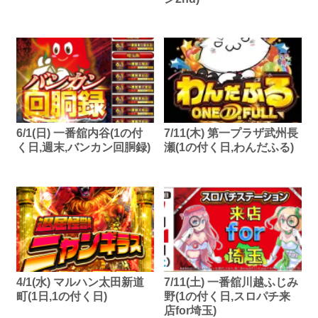
6/1(日) 一番舘内谷(1の付
7/11(木) 第一プラザ武州長
く日,週末,バンカン回胴録)
瀬(1の付く日,わんだふる)
4/1(水) マルハン太田新道
7/11(土) 一番舘川越ふじみ
町(1日,1の付く日)
野(1の付く日,スロパチ来
店for埼玉)