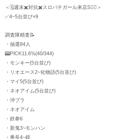
＜🗓週末✖対抗✖スロパチガール来店S👯‍♀️＞
✅4~5台並び×9
調査隊精査📝
・抽選84人
🎰PICK11.6%(40/344)
・モンキー(5台並び)
・リオエース2~化物語(5台並び)
・マイ5(5台並び)
・ネオアイム(5台並び)
・沖ブラ
・ネオアイム
・鉄拳6
・新鬼3~モンハン
・番長4~鏡