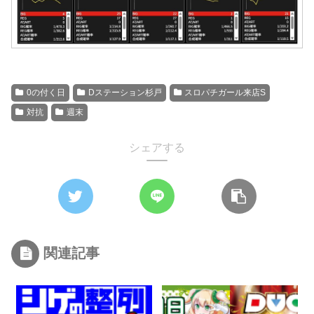
0の付く日
Dステーション杉戸
スロパチガール来店S
対抗
週末
シェアする
関連記事