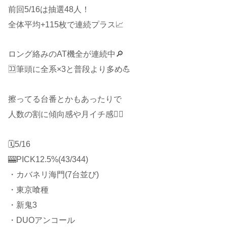
前回5/16は抽選48人！
全体平均+115枚で連続プラス📈
ロング絡みのAT機全が連続中🔎
🈁筆頭に全系×3と普段より多め💪
擦ってる台番とかもあったりで
人数の割に傾向感や月イチ感🙆‍♂️
🗓5/16
🎰PICK12.5%(43/344)
・カバネリ海門(7台並び)
・東京喰種
・新鬼3
・DUOアンコール