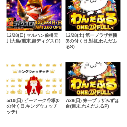
12/28(日) マルハン前橋天
12/28(土) 第一プラザ笠幡
川大島(週末,超ディグスロ)
(8の付く日,対抗,わんだふ
るS)
5/10(日) ピーアーク谷塚(0
7/28(日) 第一プラザみずほ
の付く日,キングウォッチ
台(週末,わんだふるP)
ッチ)