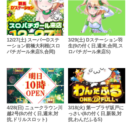
12/27(土) スーパーDステ
3/29(土) Dステーション羽
ーション前橋大利根(スロ
生(9の付く日,週末,合同,ス
パチガール来店S,合同)
ロパチガール来店S)
4/28(日) ニュークラウン川
3/18(火) 第一プラザ坂戸に
越2号(8の付く日,週末,対
っさい(8の付く日,新装,対
抗,ドリルスロット)
抗,わんだふるS)