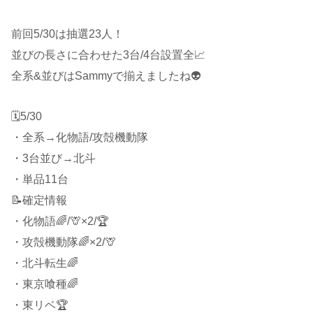
前回5/30は抽選23人！
並びの長さに合わせた3台/4台設置全📈
全系&並びはSammyで揃えましたね👽
🗓5/30
・全系→化物語/攻殻機動隊
・3台並び→北斗
・単品11台
📝確定情報
・化物語🌈/🦒×2/🏆
・攻殻機動隊🌈×2/🦒
・北斗転生🌈
・東京喰種🌈
・東リベ🏆