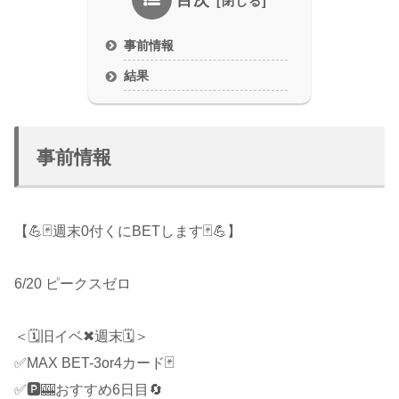
目次
事前情報
結果
事前情報
【💪🃏週末0付くにBETします🃏💪】
6/20 ピークスゼロ
＜🗓旧イベ✖週末🗓＞
✅MAX BET-3or4カード🃏
✅🅿️🎰おすすめ6日目🔄