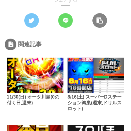
シェアする
関連記事
11/30(日) オータ川島(0の
8/16(土) スーパーDステー
付く日,週末)
ション鴻巣(週末,ドリルス
ロット)