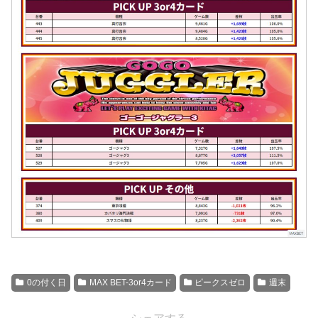
0の付く日
MAX BET-3or4カード
ピークスゼロ
週末