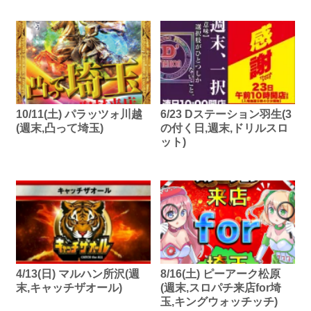
10/11(土) パラッツォ川越
6/23 Dステーション羽生(3
(週末,凸って埼玉)
の付く日,週末,ドリルスロ
ット)
4/13(日) マルハン所沢(週
8/16(土) ピーアーク松原
末,キャッチザオール)
(週末,スロパチ来店for埼
玉,キングウォッチッチ)