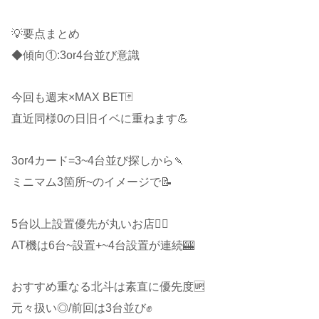
💡要点まとめ
◆傾向①:3or4台並び意識
今回も週末×MAX BET🃏
直近同様0の日旧イベに重ねます💪
3or4カード=3~4台並び探しから🍡
ミニマム3箇所~のイメージで📝
5台以上設置優先が丸いお店🙆‍♂️
AT機は6台~設置+~4台設置が連続🎰
おすすめ重なる北斗は素直に優先度🆙
元々扱い◎/前回は3台並び✊