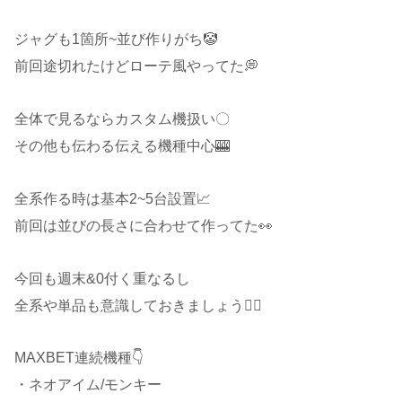
ジャグも1箇所~並び作りがち🤡
前回途切れたけどローテ風やってた💭
全体で見るならカスタム機扱い〇
その他も伝わる伝える機種中心🎰
全系作る時は基本2~5台設置📈
前回は並びの長さに合わせて作ってた👀
今回も週末&0付く重なるし
全系や単品も意識しておきましょう🙋‍♂️
MAXBET連続機種👇
・ネオアイム/モンキー