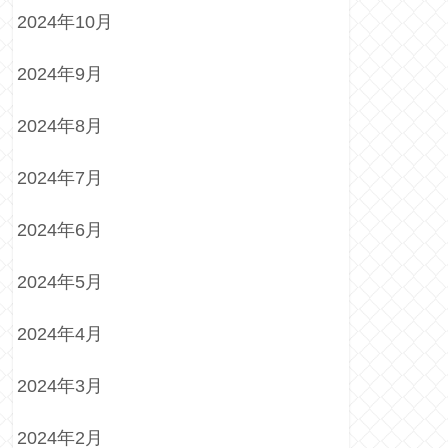
2024年10月
2024年9月
2024年8月
2024年7月
2024年6月
2024年5月
2024年4月
2024年3月
2024年2月