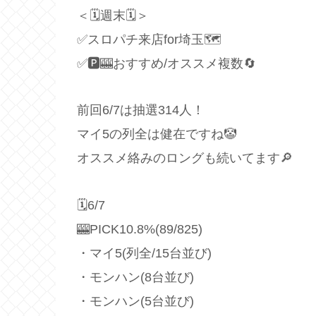
＜🗓週末🗓＞
✅スロパチ来店for埼玉🗺
✅🅿️🎰おすすめ/オススメ複数🔄
前回6/7は抽選314人！
マイ5の列全は健在ですね🤡
オススメ絡みのロングも続いてます🔎
🗓6/7
🎰PICK10.8%(89/825)
・マイ5(列全/15台並び)
・モンハン(8台並び)
・モンハン(5台並び)