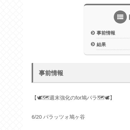
事前情報
結果
事前情報
【🕊🗺週末強化のfor鳩パラ🗺🕊】
6/20 パラッツォ鳩ヶ谷