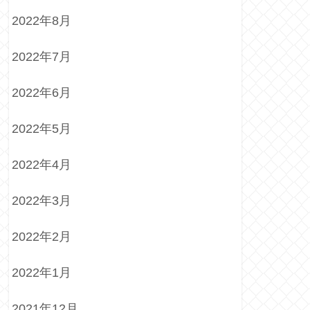
2022年8月
2022年7月
2022年6月
2022年5月
2022年4月
2022年3月
2022年2月
2022年1月
2021年12月