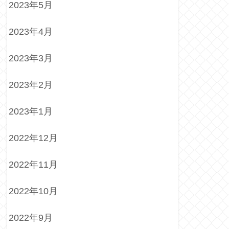
2023年5月
2023年4月
2023年3月
2023年2月
2023年1月
2022年12月
2022年11月
2022年10月
2022年9月