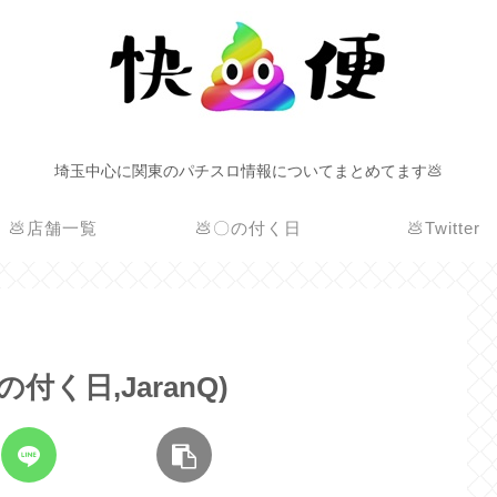
埼玉中心に関東のパチスロ情報についてまとめてます💩
💩店舗一覧
💩〇の付く日
💩Twitter
の付く日,JaranQ)