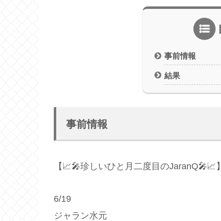
事前情報
結果
事前情報
【📈🎤珍しいひと月二度目のJaranQ🎤📈
6/19
ジャラン水元