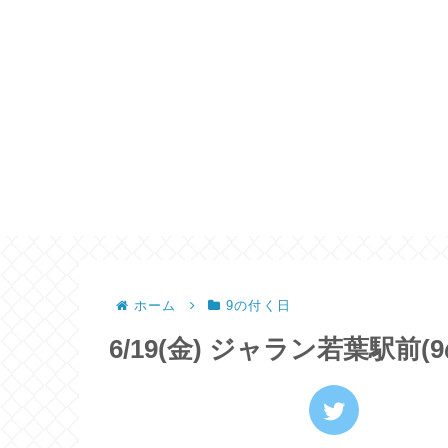
ホーム
9の付く日
6/19(金) ジャラン若葉駅前(9