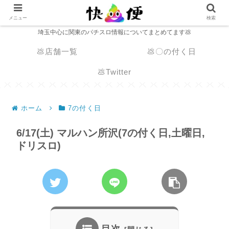
メニュー
検索
埼玉中心に関東のパチスロ情報についてまとめてます💩
💩店舗一覧
💩〇の付く日
💩Twitter
ホーム
7の付く日
6/17(土) マルハン所沢(7の付く日,土曜日,
ドリスロ)