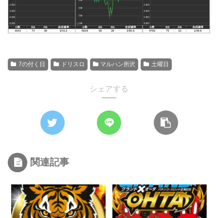
7の付く日
ドリスロ
マルハン所沢
土曜日
シェアする
関連記事