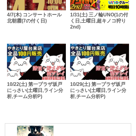
4/7(木) コンサートホール
1/31(土) 三ノ輪UNO(1の付
北朝霞(7の付く日)
く日,土曜日,超キノコ狩り
2nd)
10/22(土) 第一プラザ坂戸
10/29(土) 第一プラザ坂戸
にっさい(土曜日,ライン分
にっさい(土曜日,ライン分
析,チーム分析P)
析,チーム分析P)