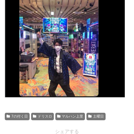
7の付く日
ドリスロ
マルハン上里
土曜日
シェアする