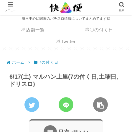
メニュー
検索
埼玉中心に関東のパチスロ情報についてまとめてます💩
💩店舗一覧
💩〇の付く日
💩Twitter
ホーム
7の付く日
6/17(土) マルハン上里(7の付く日,土曜日,
ドリスロ)