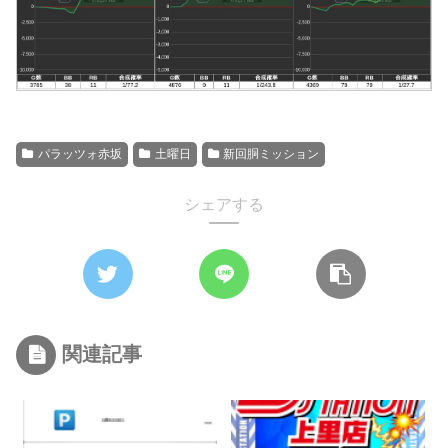
パラッツォ赤坂
土曜日
新回胴ミッション
シェアする
関連記事