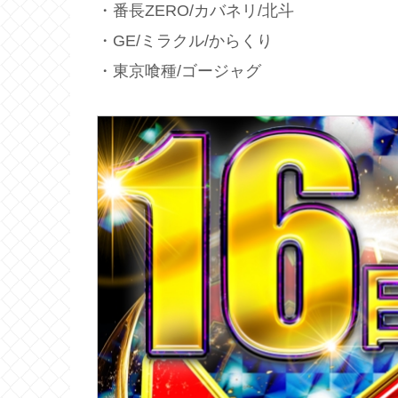
・番長ZERO/カバネリ/北斗
・GE/ミラクル/からくり
・東京喰種/ゴージャグ