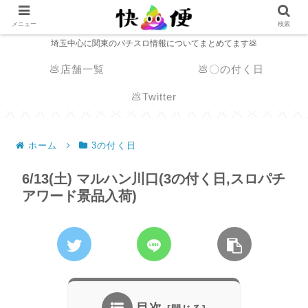
メニュー
検索
埼玉中心に関東のパチスロ情報についてまとめてます💩
💩店舗一覧
💩〇の付く日
💩Twitter
ホーム
3の付く日
6/13(土) マルハン川口(3の付く日,スロパチ
アワード景品入荷)