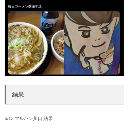
結果
6/13 マルハン川口 結果