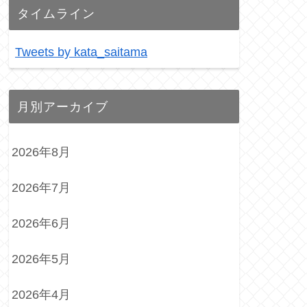
タイムライン
Tweets by kata_saitama
月別アーカイブ
2026年8月
2026年7月
2026年6月
2026年5月
2026年4月