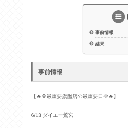
事前情報
結果
事前情報
【🔥🦅最重要旗艦店の最重要日🦅🔥】
6/13 ダイエー鷲宮