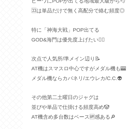
ピーワにPOPが出てる地域最大級から💨
🈁は単品だけで無く高配分で絡む頻度◎
特に「神海大戦」POP出てる
GOD&海門は優先度上げたい🙋‍♂️
次点で人気所/準メイン辺り📝
AT機はスマスロ中心ですがメダル機も🎰
メダル機ならカバネリ/エウレカ/C.C.👽
その他第二土曜日のジャグは
並びや単品で仕掛ける頻度高め🤡
AT機含め多台数はベース🆙感ある🔎