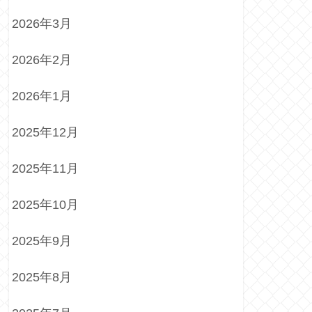
2026年3月
2026年2月
2026年1月
2025年12月
2025年11月
2025年10月
2025年9月
2025年8月