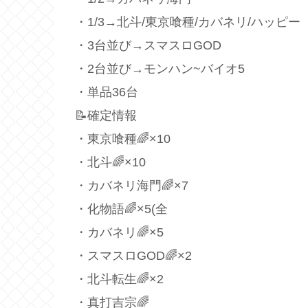
・1/3→北斗/東京喰種/カバネリ/ハッピー
・3台並び→スマスロGOD
・2台並び→モンハン~バイオ5
・単品36台
📝確定情報
・東京喰種🌈×10
・北斗🌈×10
・カバネリ海門🌈×7
・化物語🌈×5(全
・カバネリ🌈×5
・スマスロGOD🌈×2
・北斗転生🌈×2
・真打吉宗🌈