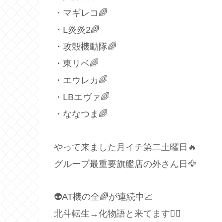
・マギレコ🌈
・L炎炎2🌈
・攻殻機動隊🌈
・東リベ🌈
・エウレカ🌈
・LBエヴァ🌈
・ななつま🌈
やって来ました月イチ第二土曜日🔥
グループ最重要旗艦店の外さん日🦅
👽AT機の全🌈が連続中📈
北斗転生→化物語と来てます🙋‍♂️