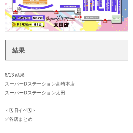
結果
6/13 結果
スーパーDステーション高崎本店
スーパーDステーション太田
＜🗓旧イベ🗓＞
✅各店まとめ