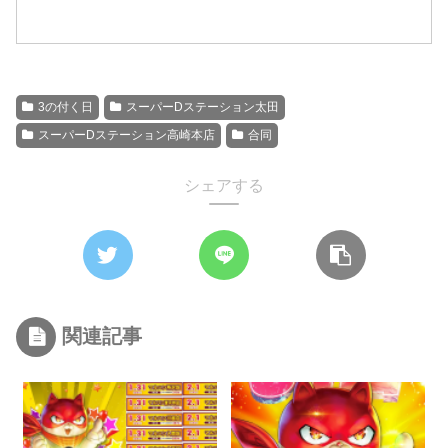
3の付く日
スーパーDステーション太田
スーパーDステーション高崎本店
合同
シェアする
関連記事