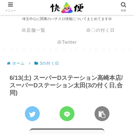
メニュー
検索
埼玉中心に関東のパチスロ情報についてまとめてます💩
💩店舗一覧
💩〇の付く日
💩Twitter
ホーム
3の付く日
6/13(土) スーパーDステーション高崎本店/
スーパーDステーション太田(3の付く日,合
同)