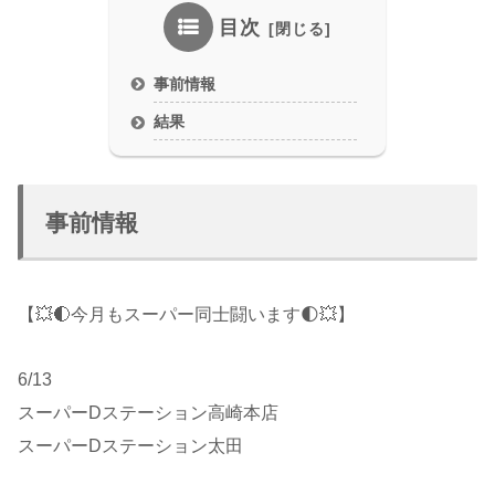
目次
事前情報
結果
事前情報
【💥🌓今月もスーパー同士闘います🌓💥】
6/13
スーパーDステーション高崎本店
スーパーDステーション太田