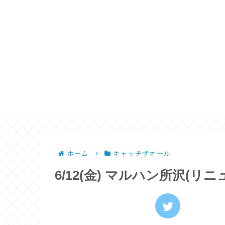
ホーム
キャッチザオール
6/12(金) マルハン所沢(リ