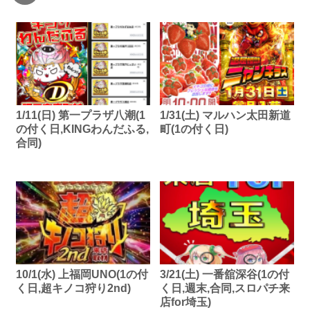
1/11(日) 第一プラザ八潮(1
1/31(土) マルハン太田新道
の付く日,KINGわんだふる,
町(1の付く日)
合同)
10/1(水) 上福岡UNO(1の付
3/21(土) 一番舘深谷(1の付
く日,超キノコ狩り2nd)
く日,週末,合同,スロパチ来
店for埼玉)