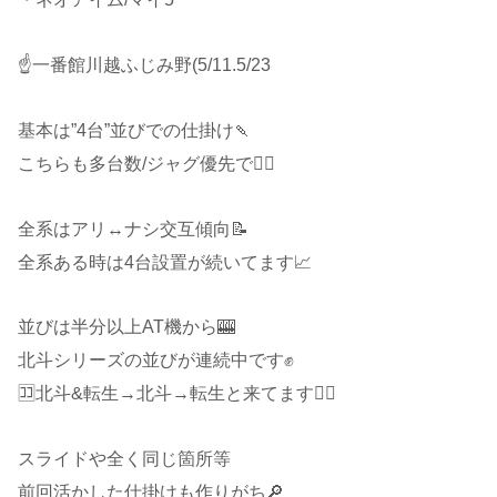
☝️一番館川越ふじみ野(5/11.5/23
基本は”4台”並びでの仕掛け🍡
こちらも多台数/ジャグ優先で🙆‍♂️
全系はアリ↔ナシ交互傾向📝
全系ある時は4台設置が続いてます📈
並びは半分以上AT機から🎰
北斗シリーズの並びが連続中です✊
🈁北斗&転生→北斗→転生と来てます🙋‍♂️
スライドや全く同じ箇所等
前回活かした仕掛けも作りがち🔎