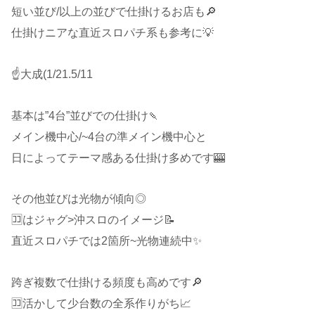
短い並び/以上の並びで仕掛けるお店も🔎
仕掛けニアな直近スロパチ系も参考に💡
☝️大成(1/21.5/11
基本は”4台”並びでの仕掛け🍡
メイン機中心/~4台の準メイン機中心と
日によってテーマ感ある仕掛け多めです🎰
その他並びは光物が傾向◎
🈁はジャグ>沖スロのイメージ📝
直近スロパチでは2箇所~光物連続中✨
跨ぎ複数で仕掛ける頻度も高めです🔎
🈁活かして少台数の全系作りがち📈