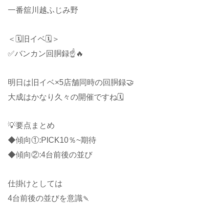
一番舘川越ふじみ野
＜🗓旧イベ🗓＞
✅バンカン回胴録☝️🔥
明日は旧イベ×5店舗同時の回胴録🤝
大成はかなり久々の開催ですね🗓
💡要点まとめ
◆傾向①:PICK10％~期待
◆傾向②:4台前後の並び
仕掛けとしては
4台前後の並びを意識🍡