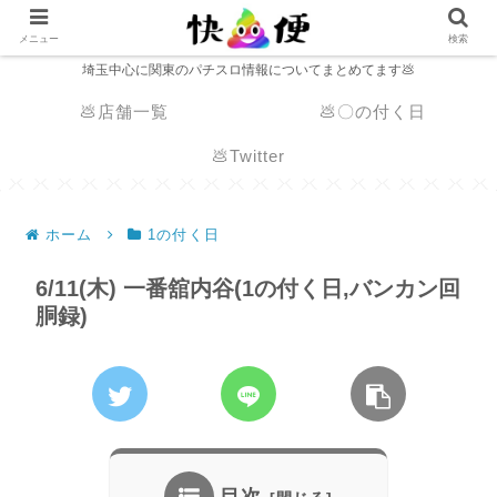
メニュー
検索
埼玉中心に関東のパチスロ情報についてまとめてます💩
💩店舗一覧
💩〇の付く日
💩Twitter
ホーム
1の付く日
6/11(木) 一番舘内谷(1の付く日,バンカン回
胴録)