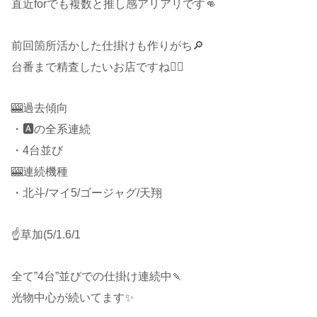
直近forでも複数と推し感アリアリです👊
前回箇所活かした仕掛けも作りがち🔎
台番まで精査したいお店ですね🙋‍♂️
🎰過去傾向
・🅰️の全系連続
・4台並び
🎰連続機種
・北斗/マイ5/ゴージャグ/天翔
☝️草加(5/1.6/1
全て”4台”並びでの仕掛け連続中🍡
光物中心が続いてます✨