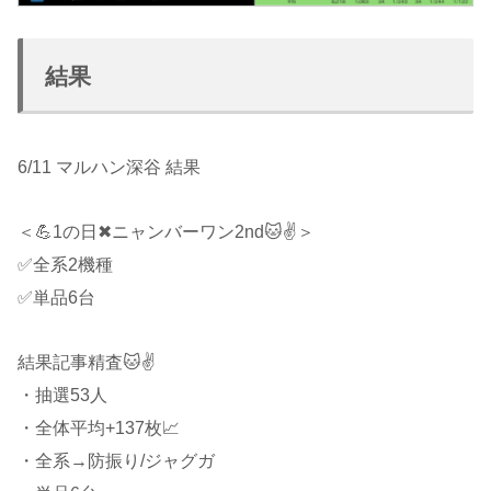
結果
6/11 マルハン深谷 結果
＜💪1の日✖ニャンバーワン2nd🐱✌️＞
✅全系2機種
✅単品6台
結果記事精査🐱✌️
・抽選53人
・全体平均+137枚📈
・全系→防振り/ジャグガ