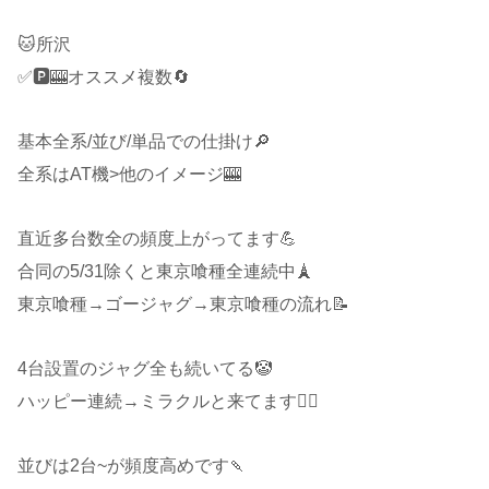
🐱所沢
✅🅿️🎰オススメ複数🔄
基本全系/並び/単品での仕掛け🔎
全系はAT機>他のイメージ🎰
直近多台数全の頻度上がってます💪
合同の5/31除くと東京喰種全連続中🗼
東京喰種→ゴージャグ→東京喰種の流れ📝
4台設置のジャグ全も続いてる🤡
ハッピー連続→ミラクルと来てます🙋‍♂️
並びは2台~が頻度高めです🍡