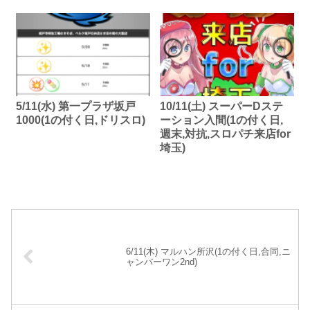
5/11(水) 第一プラザ坂戸
10/11(土) スーパーDステ
1000(1の付く日,ドリスロ)
ーション入間(1の付く日,
週末,対抗,スロパチ来店for
埼玉)
6/11(木) マルハン所沢(1の付く日,合同,ニ
ャンバーワン2nd)