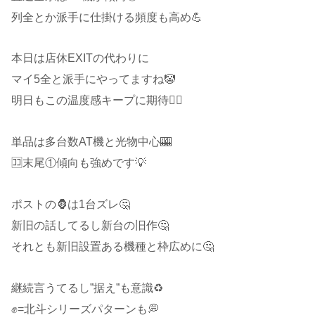
列全とか派手に仕掛ける頻度も高め💪
本日は店休EXITの代わりに
マイ5全と派手にやってますね🤡
明日もこの温度感キープに期待🙋‍♂️
単品は多台数AT機と光物中心🎰
🈁末尾①傾向も強めです💡
ポストの🦍は1台ズレ🤔
新旧の話してるし新台の旧作🤔
それとも新旧設置ある機種と枠広めに🤔
継続言うてるし”据え”も意識♻️
✊=北斗シリーズパターンも💭