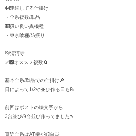
🎰連続してる仕掛け
・全系複数/単品
🎰扱い良い異機種
・東京喰種/防振り
🐱清河寺
✅🅿️オススメ複数🔄
基本全系/単品での仕掛け🔎
日によって1/2や並び作る日も📝
前回はポストの絵文字から
3台並び/9台並び作ってました🍡
直近全系はAT機が傾向◎