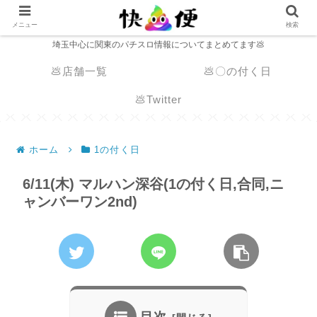
メニュー
検索
埼玉中心に関東のパチスロ情報についてまとめてます💩
💩店舗一覧
💩〇の付く日
💩Twitter
ホーム
1の付く日
6/11(木) マルハン深谷(1の付く日,合同,ニ
ャンバーワン2nd)