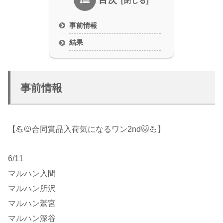
目次
事前情報
結果
事前情報
【💪🐱合同賞品入荷気になるワン2nd🐱💪】
6/11
マルハン入間
マルハン所沢
マルハン鷲宮
マルハン深谷