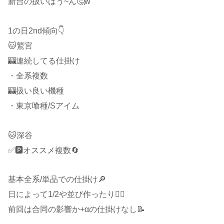
新台の扱いはう~ん🤔w
1の日2nd傾向👇
🐱鷲宮
🎰連続してる仕掛け
・全系複数
🎰扱い良い機種
・東京喰種/Sアイム
🐱深谷
✅🅿️オススメ複数🔄
基本全系/単品での仕掛け🔎
日によって1/2や並び作ったり🙋‍♂️
前回は合同の影響か+αの仕掛けなし📝