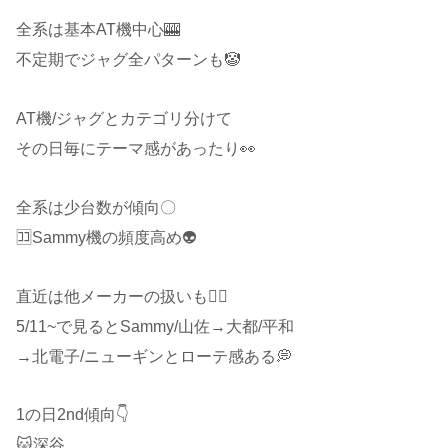
全系は基本AT機中心🎰
不定期でジャグ全パターンも🤡
AT機/ジャグとカテゴリ分けて
その日毎にテーマ感があったり👀
全系は少台数が傾向〇
🈁Sammy機の頻度高め👽
直近は他メーカーの扱いも🙆‍♂️
5/11~で見るとSammy/山佐→大都/平和
→北電子/ニューギンとローテ感ある💭
1の日2nd傾向👇
🐱深谷