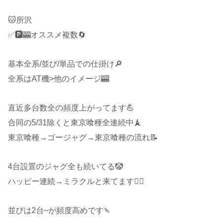
🐱所沢
✅🅿️🎰オススメ複数🔄
基本全系/並び/単品での仕掛け🔎
全系はAT機>他のイメージ🎰
直近多台数全の頻度上がってます💪
合同の5/31除くと東京喰種全連続中🗼
東京喰種→ゴージャグ→東京喰種の流れ📝
4台設置のジャグ全も続いてる🤡
ハッピー連続→ミラクルと来てます🙋‍♂️
並びは2台~が頻度高めです🍡