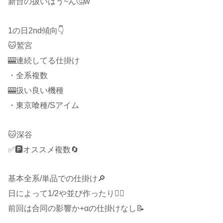
新台の扱いはう~ん🤔w
1の日2nd傾向👇
🐱鷲宮
🎰連続してる仕掛け
・全系複数
🎰扱い良い機種
・東京喰種/Sアイム
🐱深谷
✅🅿️オススメ複数🔄
基本全系/単品での仕掛け🔎
日によって1/2や並び作ったり🙋‍♂️
前回は合同の影響か+αの仕掛けなし📝