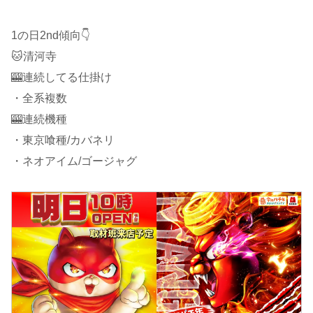
1の日2nd傾向👇
🐱清河寺
🎰連続してる仕掛け
・全系複数
🎰連続機種
・東京喰種/カバネリ
・ネオアイム/ゴージャグ