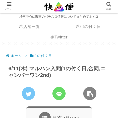
メニュー
検索
埼玉中心に関東のパチスロ情報についてまとめてます💩
💩店舗一覧
💩〇の付く日
💩Twitter
ホーム
1の付く日
6/11(木) マルハン入間(1の付く日,合同,ニ
ャンバーワン2nd)