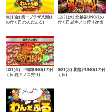
4/11(金) 第一プラザ八潮(1
12/31(水) 北越谷UNO(1の
の付く日,わんだふる)
付く日,超キノコ狩り2nd)
1/31(金) 上福岡UNO(1の付
9/21(水) 北越谷UNO(1の付
く日,超キノコ狩り)
く日)