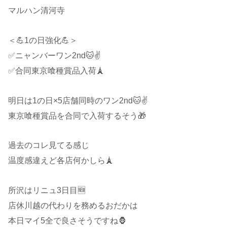
マルハン清河寺
＜💪1の日強化💪＞
✅ニャンバーワン2nd🐱✌️
✅合同東京喰種賞品入荷🗼
明日は1の日×5店舗同時のワン2nd🐱✌️
東京喰種賞品を合同で入荷するそう🎁
過去のコレ見てる感じ
温度感違えど各店何かしら🗼
所沢はリニュ3日目🆕
店休川越の代わりを務めるおだかは
本日マイ5全で良さそうですね🦍