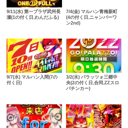
9/11(水) 第一プラザ武州長
7/4(金) マルハン青梅新町
瀬(1の付く日,わんだふる)
(4の付く日,ニャンバーワ
ン2nd)
9/7(水) マルハン入間(7の
3/2(水) パラッツォ三郷中
付く日)
央(2の付く日,合同,ZZスロ
パチンカー)