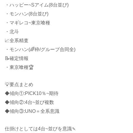
・ハッピー~Sアイム(8台並び)
・モンハン(8台並び)
・マギレコ~東京喰種
・北斗
📈全系精査
・モンハン(🌈枠/グループ合同全)
📝確定情報
・東京喰種🏆
💡要点まとめ
◆傾向①:PICK10％~期待
◆傾向②:4台~並び複数
◆傾向③:UNO＝全系意識
仕掛けとしては4台~並びを意識🍡