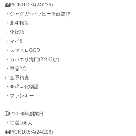
🎰PICK10.2%(24/236)
・ジャグガ~ハッピー(8台並び)
・北斗転生
・化物語
・マイ5
・スマスロGOD
・カバネリ海門(2台並び)
・単品2台
📈全系精査
・🍄🌈→化物語
・ファンキー
🗓6/10 昨年創業日
・抽選166人
🎰PICK10.5%(24/228)