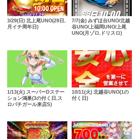
3/29(日) 北上尾UNO(29日,
7/7(金) みずほ台UNO/北越
月イチ周年日)
谷UNO/上福岡UNO/上尾
UNO(月ゾロ,ドリスロ)
1/13(火) スーパーDステー
10/11(火) 北越谷UNO(1の
ション鴻巣(3の付く日,ス
付く日)
ロパチガール来店S)