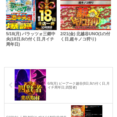
5/18(月) パラッツォ三郷中
2/21(金) 北越谷UNO(1の付
央(18日,8の付く日,月イチ
く日,超キノコ狩り)
周年日)
6/8(月) ピーアーク越谷(8日,8の付く日,月
イチ周年日,四賢者)