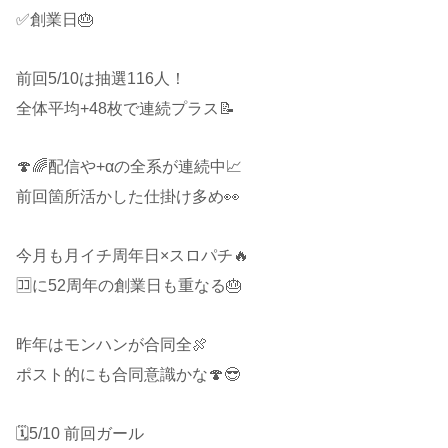
✅創業日🎂
前回5/10は抽選116人！
全体平均+48枚で連続プラス📝
🍄🌈配信や+αの全系が連続中📈
前回箇所活かした仕掛け多め👀
今月も月イチ周年日×スロパチ🔥
🈁に52周年の創業日も重なる🎂
昨年はモンハンが合同全🍖
ポスト的にも合同意識かな🍄😎
🗓5/10 前回ガール