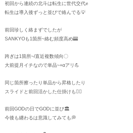
初回から連続の北斗は転生に世代交代✊
転生は導入後ずっと並びで絡んでる💡
前回珍しく絡まずでしたが
SANKYOも1箇所~絡む頻度高め🎰
跨ぎは1箇所~/直近複数傾向〇
大前提月イチなので単品~+αアリ💪
同じ箇所擦ったり単品から昇格したり
スライドと前回活かした仕掛けも🙋‍♂️
前回GODの日でGODに並び🏛️
今後も纏わるは意識してみても💭