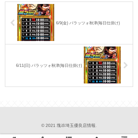
6/9(金) パラッツォ秋津(毎日仕掛け)
6/11(日) パラッツォ秋津(毎日仕掛け)
© 2021 塊💩埼玉優良店情報.