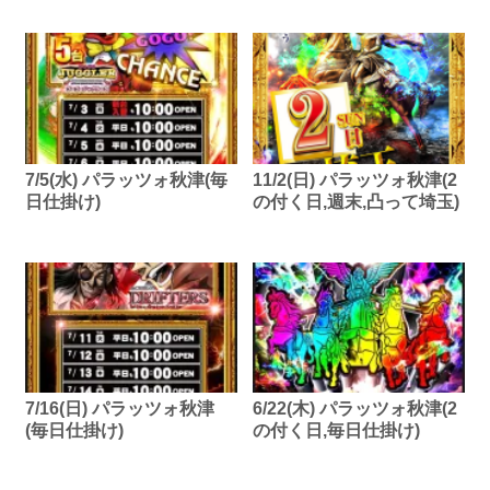
7/5(水) パラッツォ秋津(毎
11/2(日) パラッツォ秋津(2
日仕掛け)
の付く日,週末,凸って埼玉)
7/16(日) パラッツォ秋津
6/22(木) パラッツォ秋津(2
(毎日仕掛け)
の付く日,毎日仕掛け)