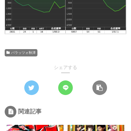
パラッツォ秋津
シェアする
関連記事