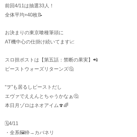
前回4/11は抽選33人！
全体平均+40枚📝
お決まりの東京喰種筆頭に
AT機中心の仕掛け続いてます📈
スロ担ポストは【第五話：禁断の果実】📲
ビーストウォーズリターンズ🤔
“ヲ”も居るしビーストだし
エヴァでええんとちゃうかなぁ🤔
本日月ゾロはネオアイム🍄🌈
🗓4/11
・全系🖼️枠→カバネリ