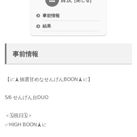
目次
事前情報
結果
事前情報
【📈🗼抽選甘めなせんげんBOON🗼📈】
5/6 せんげん台DUO
＜🗓祝日🗓＞
✅HIGH BOON🗼📈