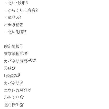
・北斗~銭形5
・からくり~L炎炎2
・単品6台
📈全系精査
・北斗/銭形5
確定情報👇
東京喰種🌈/🦒
カバネリ海門🌈/🦒
天膳🌈
L炎炎2🌈
カバネリ🌈
エウレカART🦒
からくり🏆
北斗転生🏆