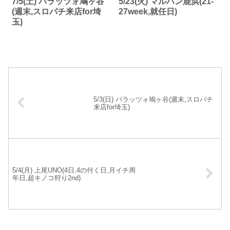
7/5(土) パラッツォ鳩ヶ谷
5/23(火) マルハン鹿浜(21-
(週末,スロパチ来店for埼
27week,就任日)
玉)
5/3(日) パラッツォ鳩ヶ谷(週末,スロパチ
来店for埼玉)
5/4(月) 上尾UNO(4日,4の付く日,月イチ周
年日,超キノコ狩り2nd)