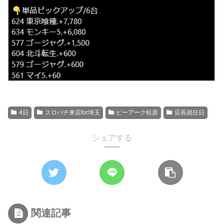
4日
スロパチ来店for埼玉
ピーアーク松原
店長就任日
シェアする
関連記事