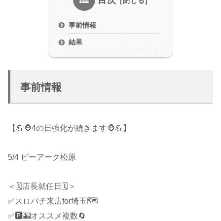
目次
事前情報
結果
事前情報
【💪🦍4の日強化が続きます🦍💪】
5/4 ピーアーク松原
＜🗓店長就任日🗓＞
✅スロパチ来店for埼玉🗺
✅🅿️🎰オススメ複数🔄