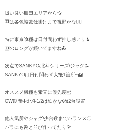
扱い良い🟥🟦エリアから💨
🈁は各色複数仕掛けまで視野かな🙋‍♂️
特に東京喰種は日付問わず推し感アリ🗼
🈁のロングが続いてますね💪
次点でSANKYO/北斗シリーズ/ジャグ📝
SANKYOは日付問わず大抵1箇所~🎰
オススメ機種も素直に優先度🆙
GW期間中北斗1/2は鉄かな🤔(2台設置
他人気所やジャグ/少台数までバランス〇
バラにも割と並び作ってたり🌹