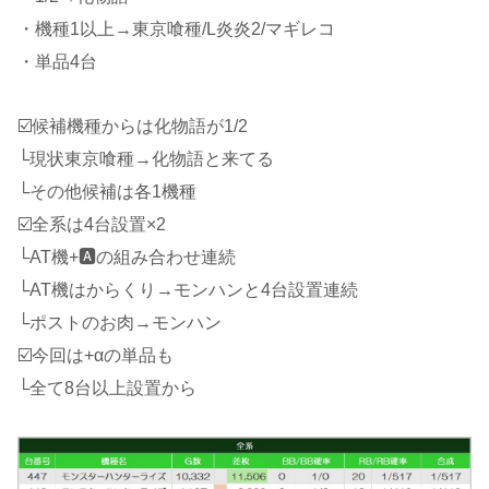
・機種1以上→東京喰種/L炎炎2/マギレコ
・単品4台
☑️候補機種からは化物語が1/2
└現状東京喰種→化物語と来てる
└その他候補は各1機種
☑️全系は4台設置×2
└AT機+🅰️の組み合わせ連続
└AT機はからくり→モンハンと4台設置連続
└ポストのお肉→モンハン
☑️今回は+αの単品も
└全て8台以上設置から