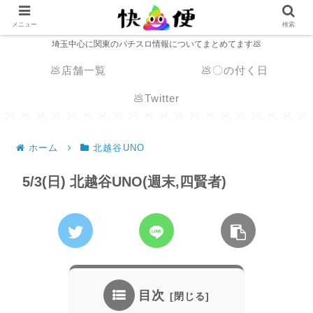
メニュー
検索
埼玉中心に関東のパチスロ情報についてまとめてます💩
💩店舗一覧
💩〇の付く日
💩Twitter
ホーム
北越谷UNO
5/3(日) 北越谷UNO(週末,四賢者)
目次