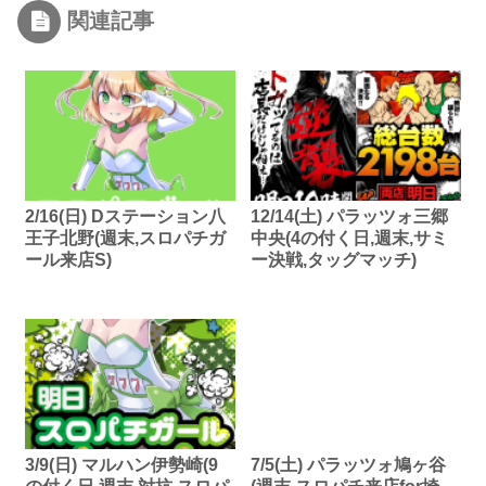
関連記事
2/16(日) Dステーション八
12/14(土) パラッツォ三郷
王子北野(週末,スロパチガ
中央(4の付く日,週末,サミ
ール来店S)
ー決戦,タッグマッチ)
3/9(日) マルハン伊勢崎(9
7/5(土) パラッツォ鳩ヶ谷