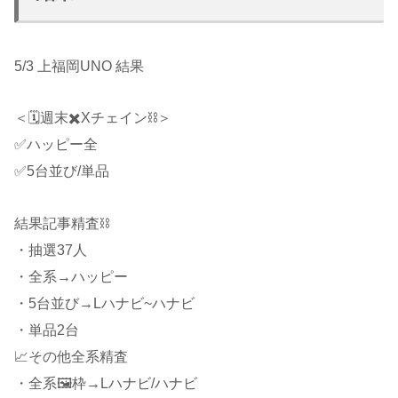
5/3 上福岡UNO 結果
＜🗓週末✖Xチェイン⛓＞
✅ハッピー全
✅5台並び/単品
結果記事精査⛓
・抽選37人
・全系→ハッピー
・5台並び→Lハナビ~ハナビ
・単品2台
📈その他全系精査
・全系🖼枠→Lハナビ/ハナビ