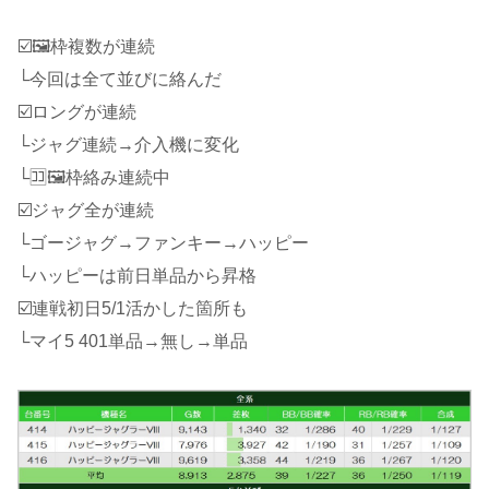
☑️🖼枠複数が連続
└今回は全て並びに絡んだ
☑️ロングが連続
└ジャグ連続→介入機に変化
└🈁🖼枠絡み連続中
☑️ジャグ全が連続
└ゴージャグ→ファンキー→ハッピー
└ハッピーは前日単品から昇格
☑️連戦初日5/1活かした箇所も
└マイ5 401単品→無し→単品