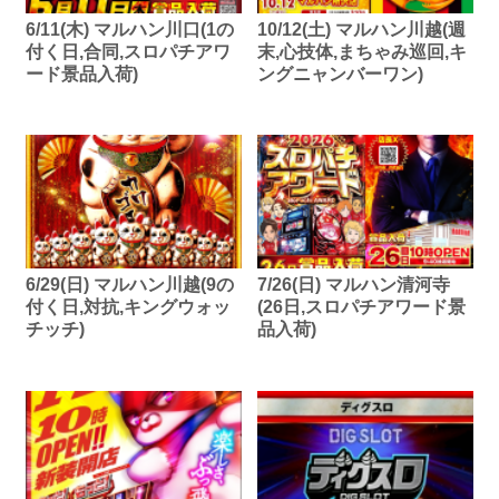
6/11(木) マルハン川口(1の
10/12(土) マルハン川越(週
付く日,合同,スロパチアワ
末,心技体,まちゃみ巡回,キ
ード景品入荷)
ングニャンバーワン)
6/29(日) マルハン川越(9の
7/26(日) マルハン清河寺
付く日,対抗,キングウォッ
(26日,スロパチアワード景
チッチ)
品入荷)