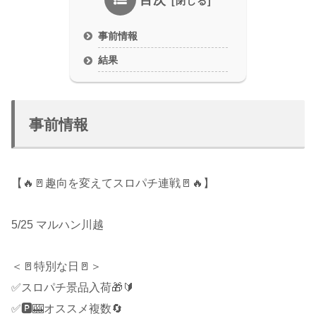
目次
事前情報
結果
事前情報
【🔥🚪趣向を変えてスロパチ連戦🚪🔥】
5/25 マルハン川越
＜🚪特別な日🚪＞
✅スロパチ景品入荷🎁🔰
✅🅿️🎰オススメ複数🔄