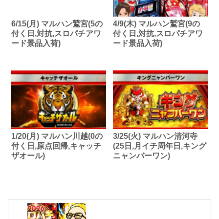
6/15(月) マルハン鷲宮(5の
4/9(木) マルハン鷲宮(9の
付く日,対抗,スロパチアワ
付く日,対抗,スロパチアワ
ード景品入荷)
ード景品入荷)
1/20(月) マルハン川越(0の
3/25(火) マルハン清河寺
付く日,原点回帰,キャッチ
(25日,月イチ周年日,キング
ザオール)
ニャンバーワン)