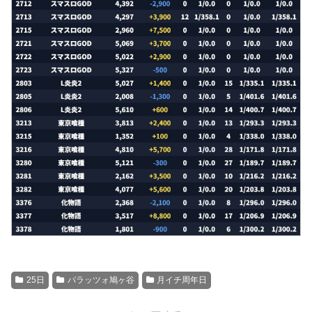
25日
パラッツォ鳩ヶ谷
月イチ周年日