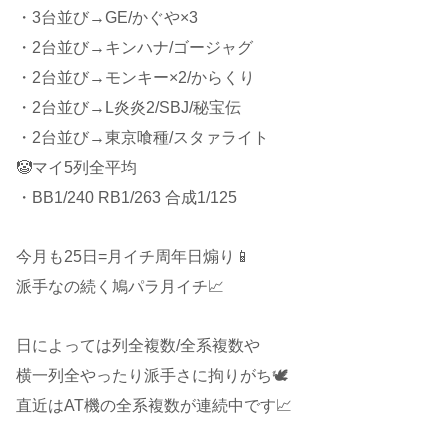
・3台並び→GE/かぐや×3
・2台並び→キンハナ/ゴージャグ
・2台並び→モンキー×2/からくり
・2台並び→L炎炎2/SBJ/秘宝伝
・2台並び→東京喰種/スタァライト
🤡マイ5列全平均
・BB1/240 RB1/263 合成1/125
今月も25日=月イチ周年日煽り📱
派手なの続く鳩パラ月イチ📈
日によっては列全複数/全系複数や
横一列全やったり派手さに拘りがち🕊
直近はAT機の全系複数が連続中です📈