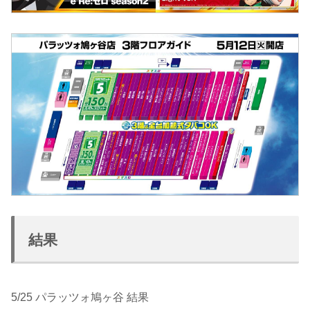
結果
5/25 パラッツォ鳩ヶ谷 結果