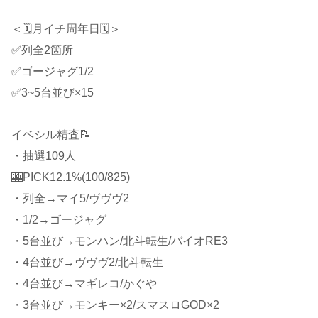
＜🗓月イチ周年日🗓＞
✅列全2箇所
✅ゴージャグ1/2
✅3~5台並び×15
イベシル精査📝
・抽選109人
🎰PICK12.1%(100/825)
・列全→マイ5/ヴヴヴ2
・1/2→ゴージャグ
・5台並び→モンハン/北斗転生/バイオRE3
・4台並び→ヴヴヴ2/北斗転生
・4台並び→マギレコ/かぐや
・3台並び→モンキー×2/スマスロGOD×2