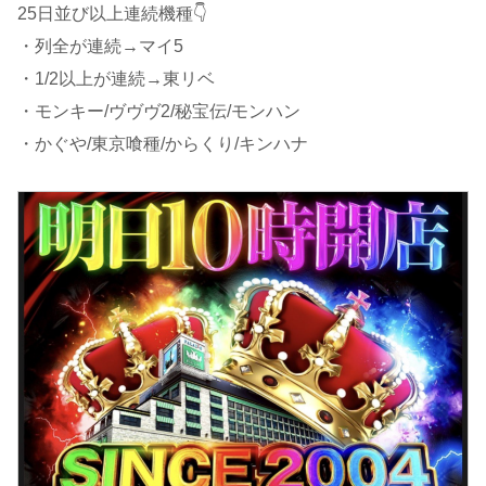
25日並び以上連続機種👇
・列全が連続→マイ5
・1/2以上が連続→東リベ
・モンキー/ヴヴヴ2/秘宝伝/モンハン
・かぐや/東京喰種/からくり/キンハナ