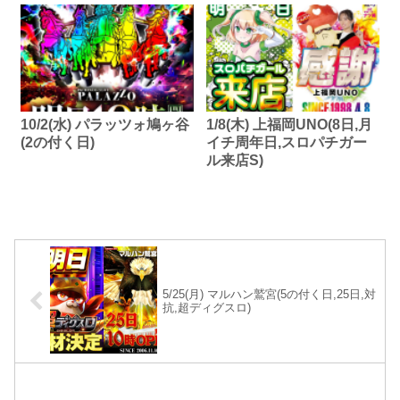
10/2(水) パラッツォ鳩ヶ谷
1/8(木) 上福岡UNO(8日,月
(2の付く日)
イチ周年日,スロパチガー
ル来店S)
5/25(月) マルハン鷲宮(5の付く日,25日,対
抗,超ディグスロ)