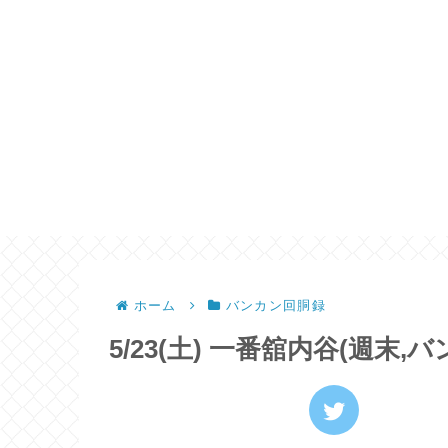
ホーム
バンカン回胴録
5/23(土) 一番舘内谷(週末,