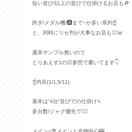
短い並び/以上の並びで仕掛けるお店も🔎
跨ぎ/メダル機/🅰️まで~が多い系列☝️
と、同時にリセ判が大事なお店も🙋‍♂️w
週末サンプル無いので
とりあえず1の日参照で書いてます👇
☝️内谷(1/1,5/11)
基本は”4台”並びでの仕掛け🍡
多台数/ジャグ優先で🙆‍♂️
メイン~準メインと光物中心🎰