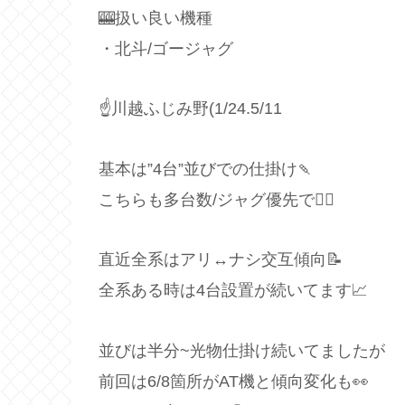
🎰扱い良い機種
・北斗/ゴージャグ
☝️川越ふじみ野(1/24.5/11
基本は”4台”並びでの仕掛け🍡
こちらも多台数/ジャグ優先で🙆‍♂️
直近全系はアリ↔ナシ交互傾向📝
全系ある時は4台設置が続いてます📈
並びは半分~光物仕掛け続いてましたが
前回は6/8箇所がAT機と傾向変化も👀