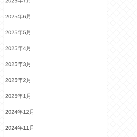
2025年7月
2025年6月
2025年5月
2025年4月
2025年3月
2025年2月
2025年1月
2024年12月
2024年11月