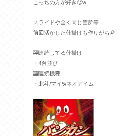
こっちの方が好き🙄w
スライドや全く同じ箇所等
前回活かした仕掛けも作りがち🔎
🎰連続してる仕掛け
・4台並び
🎰連続機種
・北斗/マイ5/ネオアイム