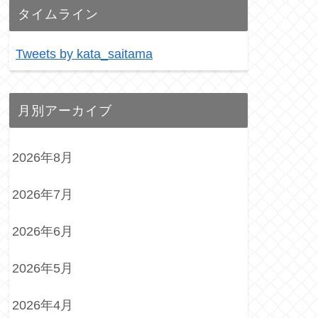
タイムライン
Tweets by kata_saitama
月別アーカイブ
2026年8月
2026年7月
2026年6月
2026年5月
2026年4月