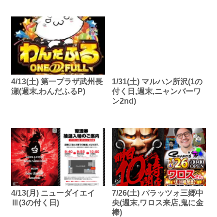
4/13(土) 第一プラザ武州長
1/31(土) マルハン所沢(1の
瀬(週末,わんだふるP)
付く日,週末,ニャンバーワ
ン2nd)
4/13(月) ニューダイエイ
7/26(土) パラッツォ三郷中
Ⅲ(3の付く日)
央(週末,ワロス来店,鬼に金
棒)