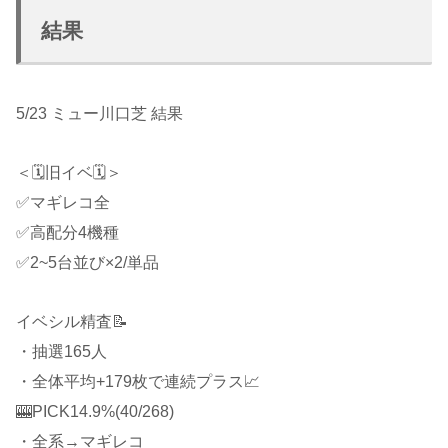
結果
5/23 ミュー川口芝 結果
＜🗓旧イベ🗓＞
✅マギレコ全
✅高配分4機種
✅2~5台並び×2/単品
イベシル精査📝
・抽選165人
・全体平均+179枚で連続プラス📈
🎰PICK14.9%(40/268)
・全系→マギレコ