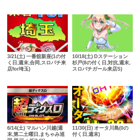
3/21(土) 一番舘新座(1の付
10/18(土) Dステーション
く日,週末,合同,スロパチ来
杉戸(8の付く日,対抗,週末,
店for埼玉)
スロパチガール来店S)
6/14(土) マルハン川越(週
11/30(日) オータ川島(0の
末,第二土曜日,まちゃみ巡
付く日,週末)