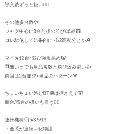
導入後ずっと扱い🙆‍♂️
その他多台数や
ジャグ中心に3台前後の並び/単品🎰
コレ駆使して結果的に~1/2高配分とか🔎
マイ5は2台~並び頻度高め🤡
🈁無い日でも単品複数と飛び込み易い👍
前回は2台並び+単品のパターン💭
ちょいちょい絡むBT機は押さえで🎰
新台/増台の扱いも良き🙆‍♂️
連続機種👇(5/3.5/13
・全系が連続→化物語