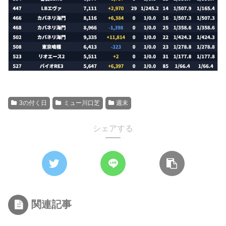
3の付く日
ミュー川口芝
週末
シェアする
関連記事