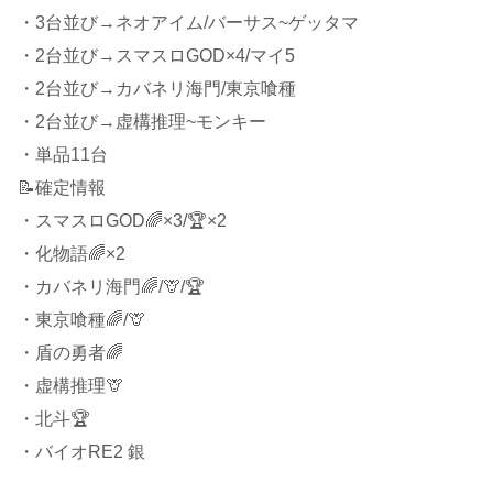
・3台並び→ネオアイム/バーサス~ゲッタマ
・2台並び→スマスロGOD×4/マイ5
・2台並び→カバネリ海門/東京喰種
・2台並び→虚構推理~モンキー
・単品11台
📝確定情報
・スマスロGOD🌈×3/🏆×2
・化物語🌈×2
・カバネリ海門🌈/🦒/🏆
・東京喰種🌈/🦒
・盾の勇者🌈
・虚構推理🦒
・北斗🏆
・バイオRE2 銀