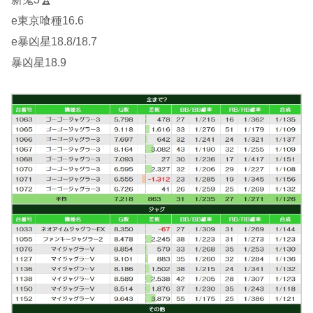
e東京喰種16.6
e暴凶星18.8/18.7
暴凶星18.9