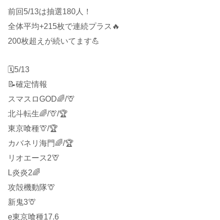
前回5/13は抽選180人！
全体平均+215枚で連続プラス🔥
200枚超えが続いてます💪
🗓5/13
📝確定情報
スマスロGOD🌈/🦒
北斗転生🌈/🦒/🏆
東京喰種🦒/🏆
カバネリ海門🌈/🏆
リオエース2🦒
L炎炎2🌈
攻殻機動隊🦒
新鬼3🦒
e東京喰種17.6