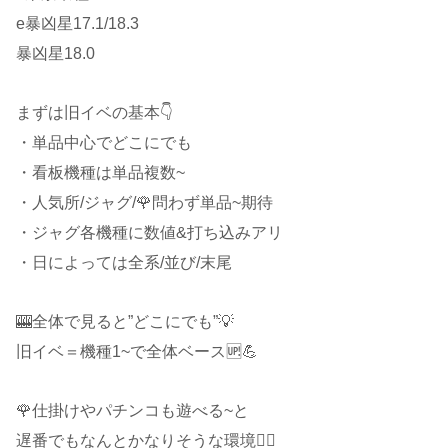
e暴凶星17.1/18.3
暴凶星18.0
まずは旧イベの基本👇
・単品中心でどこにでも
・看板機種は単品複数~
・人気所/ジャグ/🌹問わず単品~期待
・ジャグ各機種に数値&打ち込みアリ
・日によっては全系/並び/末尾
🎰全体で見ると”どこにでも”💡
旧イベ＝機種1~で全体ベース🆙💪
🌹仕掛けやパチンコも遊べる~と
遅番でもなんとかなりそうな環境🙆‍♂️