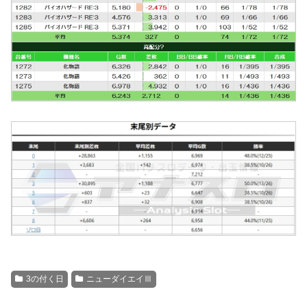
3の付く日
ニューダイエイⅢ