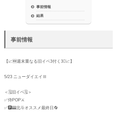
事前情報
結果
事前情報
【📈🆕週末重なる旧イベ3付く3⃣📈】
5/23 ニューダイエイⅢ
＜🗓旧イベ🗓＞
✅侍POP⚔
✅🅿🎰北斗オススメ最終日🔄