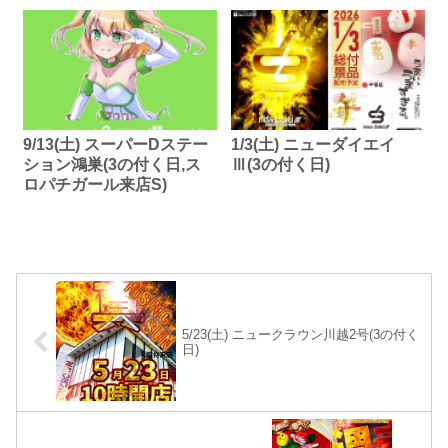
9/13(土) スーパーDステー
1/3(土) ニューダイエイ
ション鴻巣(3の付く日,ス
Ⅲ(3の付く日)
ロパチガール来店S)
5/23(土) ニュークラウン川越2号(3の付く
日)