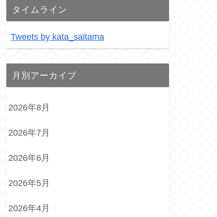
タイムライン
Tweets by kata_saitama
月別アーカイブ
2026年8月
2026年7月
2026年6月
2026年5月
2026年4月