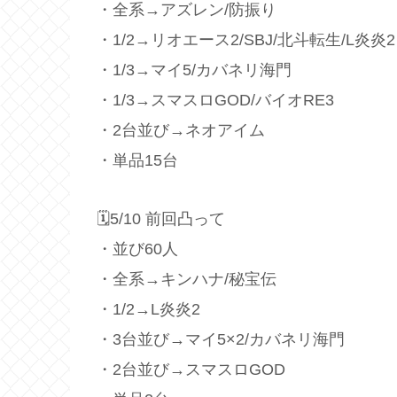
・全系→アズレン/防振り
・1/2→リオエース2/SBJ/北斗転生/L炎炎2
・1/3→マイ5/カバネリ海門
・1/3→スマスロGOD/バイオRE3
・2台並び→ネオアイム
・単品15台
🗓5/10 前回凸って
・並び60人
・全系→キンハナ/秘宝伝
・1/2→L炎炎2
・3台並び→マイ5×2/カバネリ海門
・2台並び→スマスロGOD