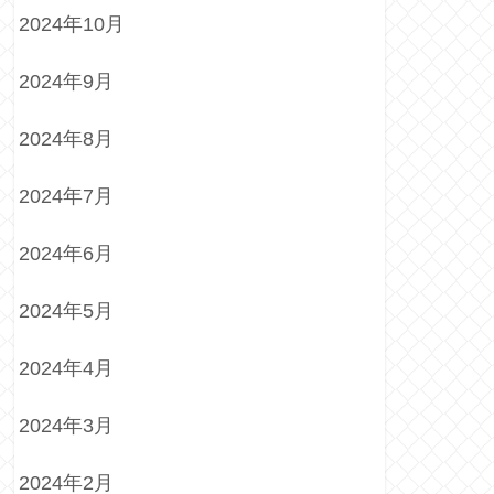
2024年10月
2024年9月
2024年8月
2024年7月
2024年6月
2024年5月
2024年4月
2024年3月
2024年2月