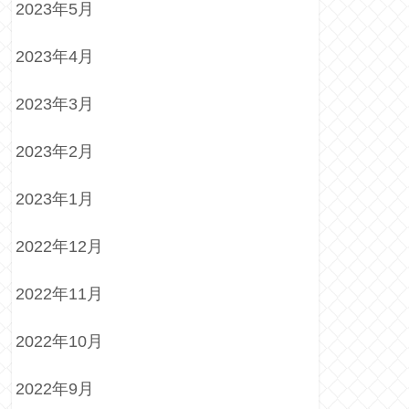
2023年5月
2023年4月
2023年3月
2023年2月
2023年1月
2022年12月
2022年11月
2022年10月
2022年9月