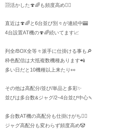
🈁活かした🍄🌈も頻度高め🙋‍♂️
直近は🍄🌈と6台並び別々が連続中🎰
4台設置AT機の🍄🌈続いてます📈
列全/BOX全等々派手に仕掛ける事も🔎
枠色配信は大抵複数機種あります📲
多い日だと10機種以上来たり👀
その他は高配分/並び/単品と多彩✨
並びは多台数&ジャグ/2~4台並び中心🍡
多台数AT機の高配分も仕掛けがち🙋‍♂️
ジャグ高配分も変わらず頻度高め🤡