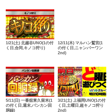
1/21(土) 北越谷UNO(1の付
12/11(木) マルハン鷲宮(1
く日,合同,キノコ狩り)
の付く日,ニャンバーワン
2nd)
5/11(日) 一番舘東久留米(1
3/21(土) 上福岡UNO(1の付
の付く日,週末,バンカン回
く日,土曜日,超キノコ狩り
胴録)
2nd)