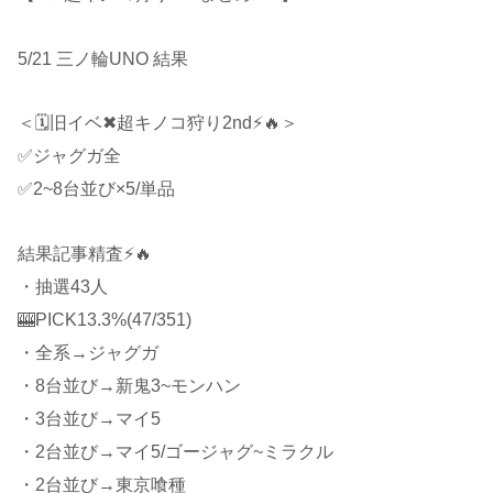
5/21 三ノ輪UNO 結果
＜🗓旧イベ✖超キノコ狩り2nd⚡🔥＞
✅ジャグガ全
✅2~8台並び×5/単品
結果記事精査⚡🔥
・抽選43人
🎰PICK13.3%(47/351)
・全系→ジャグガ
・8台並び→新鬼3~モンハン
・3台並び→マイ5
・2台並び→マイ5/ゴージャグ~ミラクル
・2台並び→東京喰種