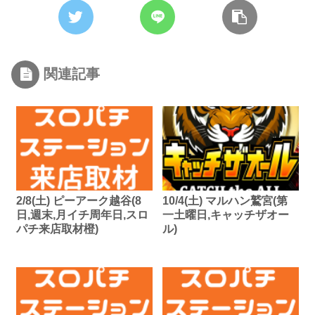
関連記事
2/8(土) ピーアーク越谷(8
10/4(土) マルハン鷲宮(第
日,週末,月イチ周年日,スロ
一土曜日,キャッチザオー
パチ来店取材橙)
ル)