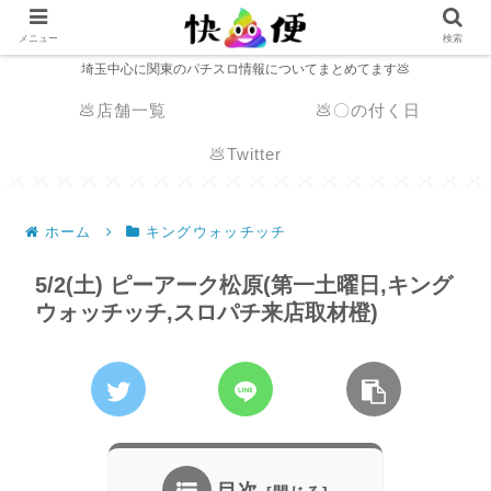
メニュー
検索
埼玉中心に関東のパチスロ情報についてまとめてます💩
💩店舗一覧
💩〇の付く日
💩Twitter
ホーム
キングウォッチッチ
5/2(土) ピーアーク松原(第一土曜日,キング
ウォッチッチ,スロパチ来店取材橙)