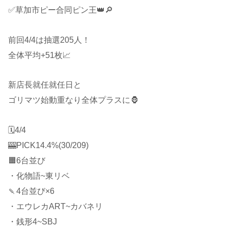
✅草加市ピー合同ピン王👑🔎
前回4/4は抽選205人！
全体平均+51枚📈
新店長就任就任日と
ゴリマツ始動重なり全体プラスに🦍
🗓4/4
🎰PICK14.4%(30/209)
🟧6台並び
・化物語~東リベ
🍡4台並び×6
・エウレカART~カバネリ
・銭形4~SBJ