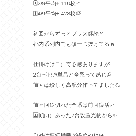
🗓️3/9平均+ 110枚📈
🗓️4/9平均+ 428枚🌈
初回からずっとプラス継続と
都内系列内でも頭一つ抜けてる🔥
仕掛けは日に寄る感ありますが
2台~並び/単品と全系って感じ🔎
前回は珍しく高配分作ってました💪
前々回途切れた全系は前回復活📈
🈁傾向にあった2台設置光物から✨
単品は連続機種が多めやね👀