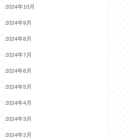
2024年10月
2024年9月
2024年8月
2024年7月
2024年6月
2024年5月
2024年4月
2024年3月
2024年2月