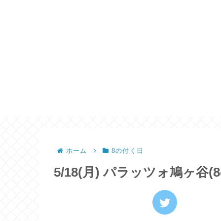
ホーム
8の付く日
5/18(月) パラッツォ鳩ヶ谷(