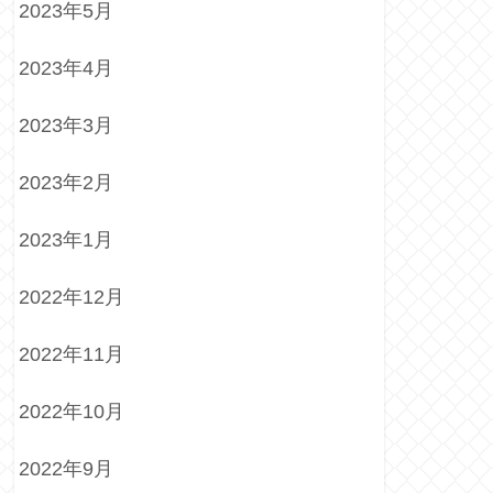
2023年5月
2023年4月
2023年3月
2023年2月
2023年1月
2022年12月
2022年11月
2022年10月
2022年9月