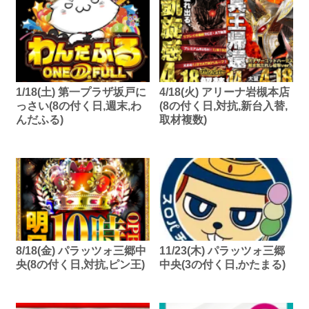
1/18(土) 第一プラザ坂戸に
4/18(火) アリーナ岩槻本店
っさい(8の付く日,週末,わ
(8の付く日,対抗,新台入替,
んだふる)
取材複数)
8/18(金) パラッツォ三郷中
11/23(木) パラッツォ三郷
央(8の付く日,対抗,ピン王)
中央(3の付く日,かたまる)