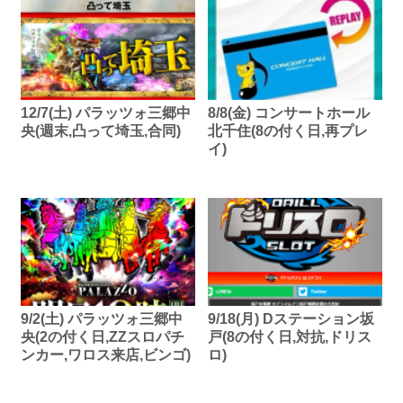
12/7(土) パラッツォ三郷中
8/8(金) コンサートホール
央(週末,凸って埼玉,合同)
北千住(8の付く日,再プレ
イ)
9/2(土) パラッツォ三郷中
9/18(月) Dステーション坂
央(2の付く日,ZZスロパチ
戸(8の付く日,対抗,ドリス
ンカー,ワロス来店,ビンゴ)
ロ)