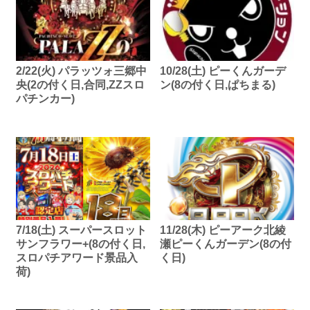
2/22(火) パラッツォ三郷中
10/28(土) ピーくんガーデ
央(2の付く日,合同,ZZスロ
ン(8の付く日,ぱちまる)
パチンカー)
7/18(土) スーパースロット
11/28(木) ピーアーク北綾
サンフラワー+(8の付く日,
瀬ピーくんガーデン(8の付
スロパチアワード景品入
く日)
荷)