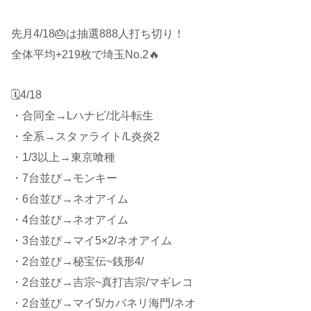
先月4/18🎂は抽選888人打ち切り！
全体平均+219枚で埼玉No.2🔥
🗓4/18
・合同全→Lハナビ/北斗転生
・全系→スタァライト/L炎炎2
・1/3以上→東京喰種
・7台並び→モンキー
・6台並び→ネオアイム
・4台並び→ネオアイム
・3台並び→マイ5×2/ネオアイム
・2台並び→秘宝伝~銭形4/
・2台並び→吉宗~真打吉宗/マギレコ
・2台並び→マイ5/カバネリ海門/ネオ