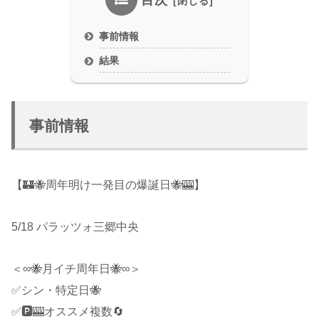
目次
事前情報
結果
事前情報
【🏰🐝周年明け一発目の爆誕日🐝🎰】
5/18 パラッツォ三郷中央
＜∞🐝月イチ周年日🐝∞＞
✅シン・特定日🐝
✅🅿️🎰オススメ複数🔄