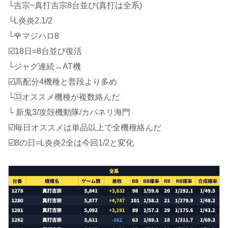
└吉宗~真打吉宗8台並び(真打は全系)
└L炎炎2.1/2
└🌹マジハロ8
☑️18日=8台並び復活
└ジャグ連続→AT機
☑️高配分4機種と普段より多め
└🈁オススメ機種が複数絡んだ
└ 新鬼3/攻殻機動隊/カバネリ海門
☑️毎日オススメは単品以上で全機種絡んだ
☑️8の日=L炎炎2全は今回1/2と変化