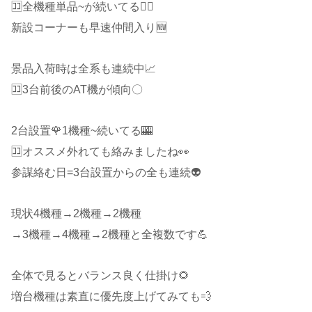
🈁全機種単品~が続いてる🙆‍♂️
新設コーナーも早速仲間入り🆕
景品入荷時は全系も連続中📈
🈁3台前後のAT機が傾向〇
2台設置🌹1機種~続いてる🎰
🈁オススメ外れても絡みましたね👀
参謀絡む日=3台設置からの全も連続👽
現状4機種→2機種→2機種
→3機種→4機種→2機種と全複数です💪
全体で見るとバランス良く仕掛け🌻
増台機種は素直に優先度上げてみても💨