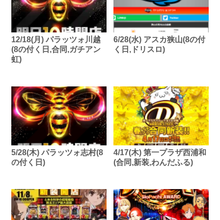
12/18(月) パラッツォ川越
6/28(水) アスカ狭山(8の付
(8の付く日,合同,ガチアン
く日,ドリスロ)
虹)
5/28(木) パラッツォ志村(8
4/17(木) 第一プラザ西浦和
の付く日)
(合同,新装,わんだふる)