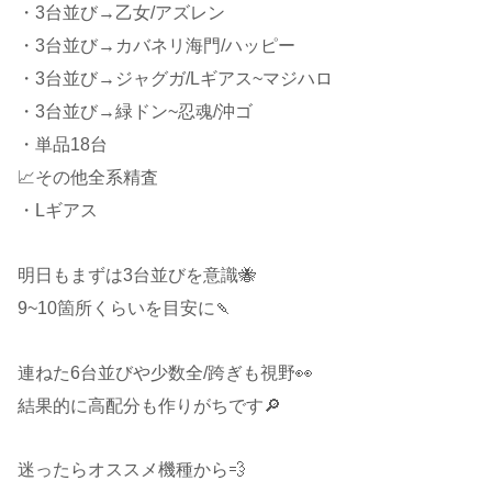
・3台並び→乙女/アズレン
・3台並び→カバネリ海門/ハッピー
・3台並び→ジャグガ/Lギアス~マジハロ
・3台並び→緑ドン~忍魂/沖ゴ
・単品18台
📈その他全系精査
・Lギアス
明日もまずは3台並びを意識🐝
9~10箇所くらいを目安に🍡
連ねた6台並びや少数全/跨ぎも視野👀
結果的に高配分も作りがちです🔎
迷ったらオススメ機種から💨