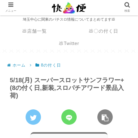
メニュー
検索
埼玉中心に関東のパチスロ情報についてまとめてます💩
💩店舗一覧
💩〇の付く日
💩Twitter
ホーム
8の付く日
5/18(月) スーパースロットサンフラワー+
(8の付く日,新装,スロパチアワード景品入
荷)