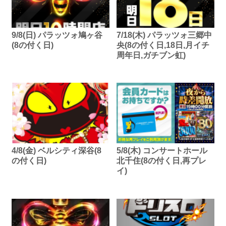
9/8(日) パラッツォ鳩ヶ谷
7/18(木) パラッツォ三郷中
(8の付く日)
央(8の付く日,18日,月イチ
周年日,ガチブン虹)
4/8(金) ベルシティ深谷(8
5/8(木) コンサートホール
の付く日)
北千住(8の付く日,再プレ
イ)