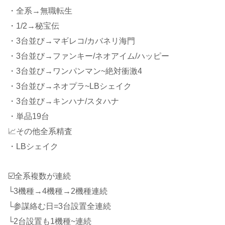
・全系→無職転生
・1/2→秘宝伝
・3台並び→マギレコ/カバネリ海門
・3台並び→ファンキー/ネオアイム/ハッピー
・3台並び→ワンパンマン~絶対衝激4
・3台並び→ネオプラ~LBシェイク
・3台並び→キンハナ/スタハナ
・単品19台
📈その他全系精査
・LBシェイク
☑️全系複数が連続
└3機種→4機種→2機種連続
└参謀絡む日=3台設置全連続
└2台設置も1機種~連続