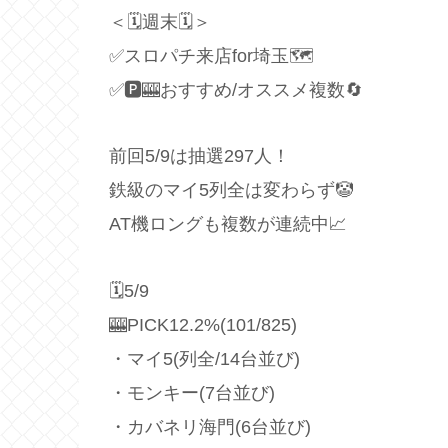
＜🗓週末🗓＞
✅スロパチ来店for埼玉🗺
✅🅿️🎰おすすめ/オススメ複数🔄
前回5/9は抽選297人！
鉄級のマイ5列全は変わらず🤡
AT機ロングも複数が連続中📈
🗓5/9
🎰PICK12.2%(101/825)
・マイ5(列全/14台並び)
・モンキー(7台並び)
・カバネリ海門(6台並び)