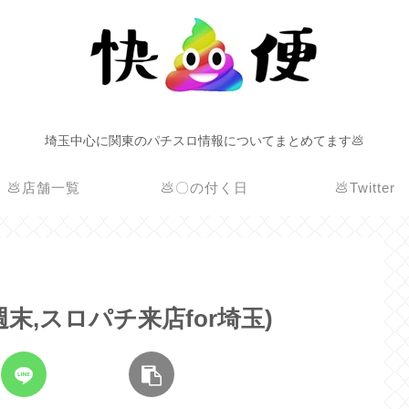
埼玉中心に関東のパチスロ情報についてまとめてます💩
💩店舗一覧
💩〇の付く日
💩Twitter
週末,スロパチ来店for埼玉)