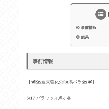
事前情報
結果
事前情報
【🕊🗺週末強化のfor鳩パラ🗺🕊】
5/17 パラッツォ鳩ヶ谷