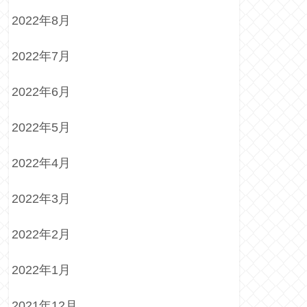
2022年8月
2022年7月
2022年6月
2022年5月
2022年4月
2022年3月
2022年2月
2022年1月
2021年12月