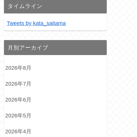
タイムライン
Tweets by kata_saitama
月別アーカイブ
2026年8月
2026年7月
2026年6月
2026年5月
2026年4月