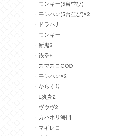
・モンキー(5台並び)
・モンハン(5台並び)×2
・ドラハナ
・モンキー
・新鬼3
・鉄拳6
・スマスロGOD
・モンハン×2
・からくり
・L炎炎2
・ヴヴヴ2
・カバネリ海門
・マギレコ