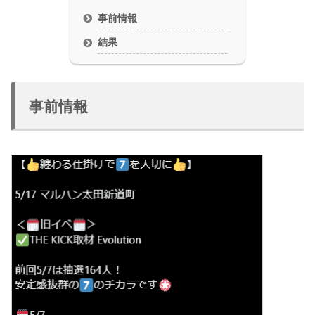
事前情報
結果
事前情報