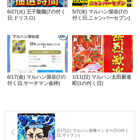
6/27(火) 王子龍龍(7の付く
5/7(水) マルハン深谷(7の
日,ドリスロ)
付く日,ニャンバーセブン)
6/17(金) マルハン深谷(7の
1/11(日) マルハン太田新道
付く日,サーチマン金枠)
町(1の付く日)
5/17(土) マルハン前橋インター(7の付く
日,サトテン)