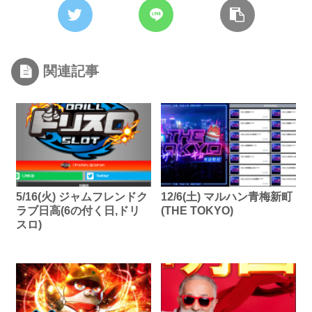
関連記事
5/16(火) ジャムフレンドク
12/6(土) マルハン青梅新町
ラブ日高(6の付く日,ドリ
(THE TOKYO)
スロ)