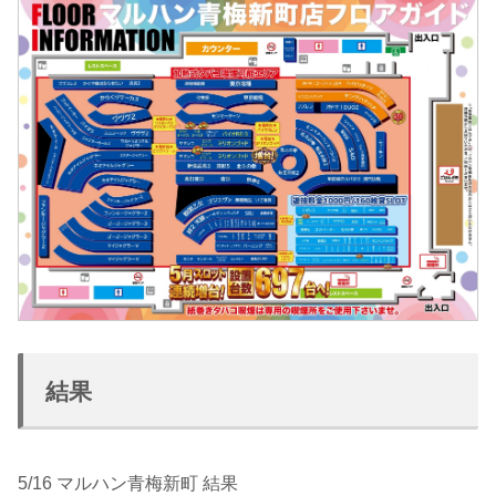
結果
5/16 マルハン青梅新町 結果