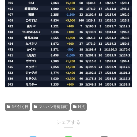
6の付く日
マルハン青梅新町
対抗
シェアする