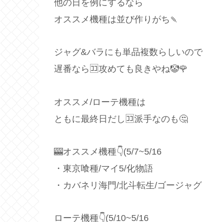
他の日を例にするなら
オススメ機種は並び作りがち🍡
ジャグ&バラにも単品複数らしいので
遅番なら🈁攻めても良きやね🤡🌹
オススメ/ローテ機種は
ともに最終日だし🈁派手なのも🤔
🎰オススメ機種👇(5/7~5/16
・東京喰種/マイ5/化物語
・カバネリ海門/北斗転生/ゴージャグ
ローテ機種👇(5/10~5/16