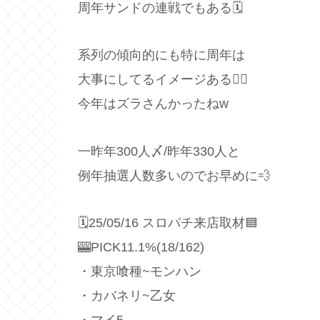
周年サンドの連戦でもある🗓
系列の傾向的にも特に周年は
大事にしてるイメージある🙆‍♂️
今年はズラさんかったねw
一昨年300人〆/昨年330人と
例年抽選人数多いのでお早めに💨
🗓25/05/16 スロパチ来店取材🟦
🎰PICK11.1%(18/162)
・東京喰種~モンハン
・カバネリ~乙女