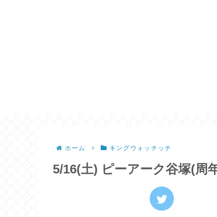
ホーム
キングウォッチッチ
5/16(土) ピーアーク谷塚(