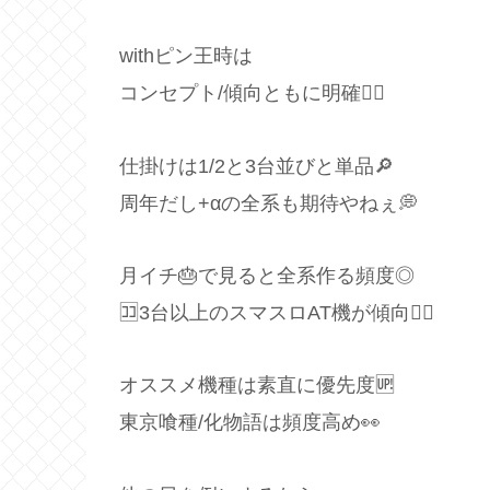
withピン王時は
コンセプト/傾向ともに明確🙆‍♂️
仕掛けは1/2と3台並びと単品🔎
周年だし+αの全系も期待やねぇ💭
月イチ🎂で見ると全系作る頻度◎
🈁3台以上のスマスロAT機が傾向🙆‍♂️
オススメ機種は素直に優先度🆙
東京喰種/化物語は頻度高め👀