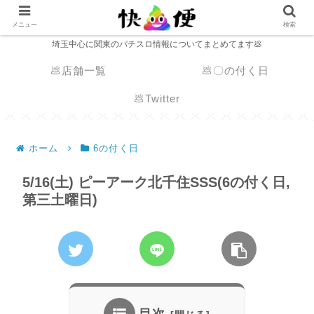
メニュー
検索
埼玉中心に関東のパチスロ情報についてまとめてます💩
💩店舗一覧
💩〇の付く日
💩Twitter
ホーム
6の付く日
5/16(土) ピーアーク北千住SSS(6の付く日,
第三土曜日)