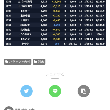
パラッツォ志村
週末
シェアする