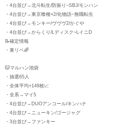
・4台並び→北斗転生/防振り~SBJ/モンハン
・4台並び→東京喰種×2/化物語~無職転生
・4台並び→モンキー/ヴヴヴ2/かぐや
・4台並び→からくり/Lディスク~LイニD
📝確定情報
・東リベ🌈
🐱マルハン池袋
・抽選65人
・全体平均+149枚📈
・全系→マイ5
・4台並び→DUOアンコール/キンハナ
・4台並び→ニューキン/ゴージャグ
・3台並び→ファンキー