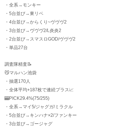
・全系→モンキー
・5台並び→東リベ
・4台並び→からくり~ヴヴヴ2
・3台並び→ヴヴヴ2/L炎炎2
・2台並び→スマスロGOD/ヴヴヴ2
・単品27台
調査隊精査📝
😼マルハン池袋
・抽選170人
・全体平均+187枚で連続プラス📈
🎰PICK29.4%(75/255)
・全系→マイ5/ジャグガ/ミラクル
・5台並び→キンハナ×2/ファンキー
・3台並び→ゴージャグ