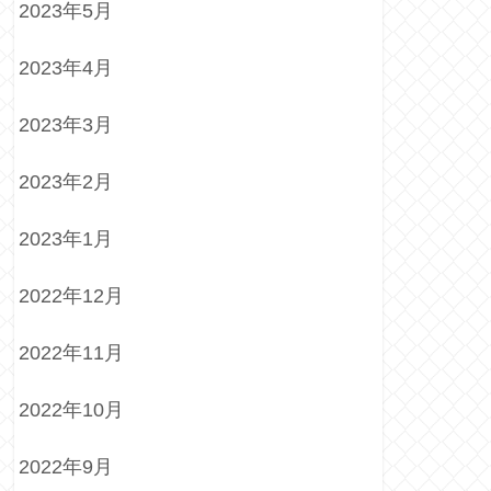
2023年5月
2023年4月
2023年3月
2023年2月
2023年1月
2022年12月
2022年11月
2022年10月
2022年9月