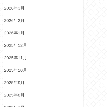
2026年3月
2026年2月
2026年1月
2025年12月
2025年11月
2025年10月
2025年9月
2025年8月