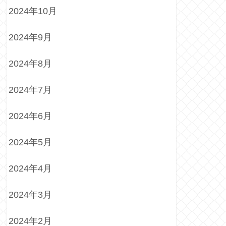
2024年10月
2024年9月
2024年8月
2024年7月
2024年6月
2024年5月
2024年4月
2024年3月
2024年2月