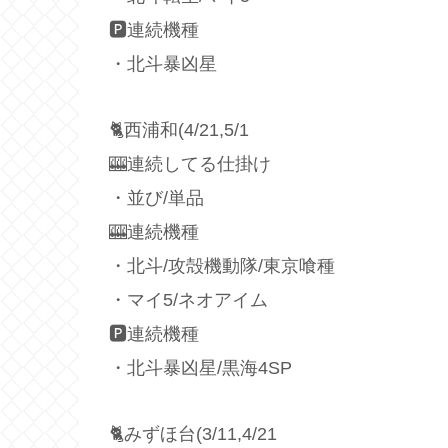
🅿️連続機種
・北斗暴凶星
🐈西浦和(4/21,5/1
🎰連続してる仕掛け
・並び/単品
🎰連続機種
・北斗/攻殻機動隊/東京喰種
・マイ5/ネオアイム
🅿️連続機種
・北斗暴凶星/黒海4SP
🐈みずほ台(3/11,4/21