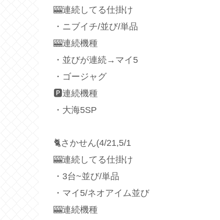
🎰連続してる仕掛け
・ニブイチ/並び/単品
🎰連続機種
・並びが連続→マイ5
・ゴージャグ
🅿️連続機種
・大海5SP
🐈さかせん(4/21,5/1
🎰連続してる仕掛け
・3台~並び/単品
・マイ5/ネオアイム並び
🎰連続機種