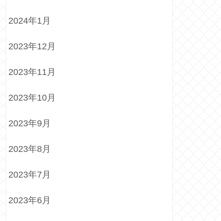
2024年1月
2023年12月
2023年11月
2023年10月
2023年9月
2023年8月
2023年7月
2023年6月