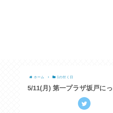
ホーム
1の付く日
5/11(月) 第一プラザ坂戸に