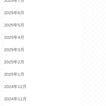
2025年7月
2025年6月
2025年5月
2025年4月
2025年3月
2025年2月
2025年1月
2024年12月
2024年11月