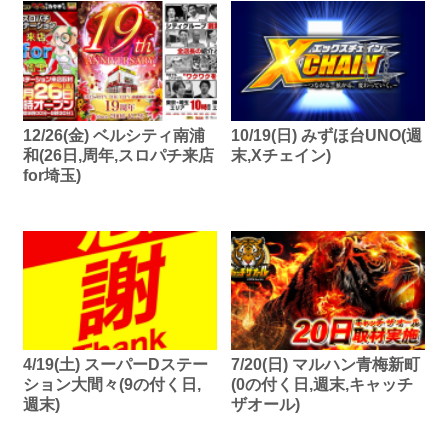
12/26(金) ベルシティ南浦
10/19(日) みずほ台UNO(週
和(26日,周年,スロパチ来店
末,Xチェイン)
for埼玉)
4/19(土) スーパーDステー
7/20(日) マルハン青梅新町
ション大間々(9の付く日,
(0の付く日,週末,キャッチ
週末)
ザオール)