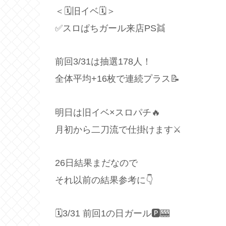
＜🗓旧イベ🗓＞
✅スロぱちガール来店PS👯
前回3/31は抽選178人！
全体平均+16枚で連続プラス📝
明日は旧イベ×スロパチ🔥
月初から二刀流で仕掛けます⚔
26日結果まだなので
それ以前の結果参考に👇
🗓3/31 前回1の日ガール🅿️🎰