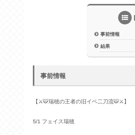
事前情報
結果
事前情報
【⚔🐯瑞穂の王者の旧イベ二刀流🐯⚔】
5/1 フェイス瑞穂