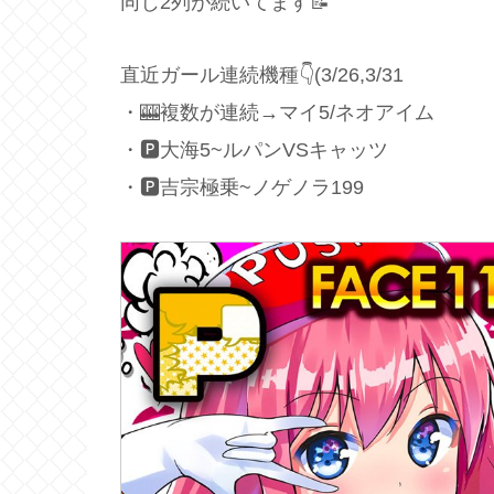
同じ2列が続いてます📝
直近ガール連続機種👇(3/26,3/31
・🎰複数が連続→マイ5/ネオアイム
・🅿️大海5~ルパンVSキャッツ
・🅿️吉宗極乗~ノゲノラ199