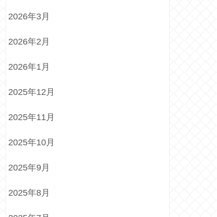
2026年3月
2026年2月
2026年1月
2025年12月
2025年11月
2025年10月
2025年9月
2025年8月