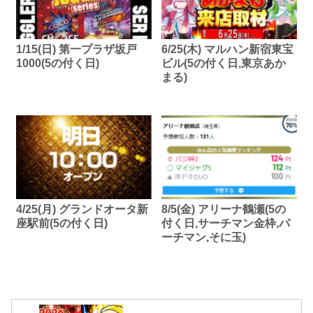
1/15(日) 第一プラザ坂戸
6/25(木) マルハン新宿東宝
1000(5の付く日)
ビル(5の付く日,東京あか
まる)
4/25(月) グランドオータ新
8/5(金) アリーナ鶴瀬(5の
座駅前(5の付く日)
付く日,サーチマン金枠,パ
ーチマン,そに玉)