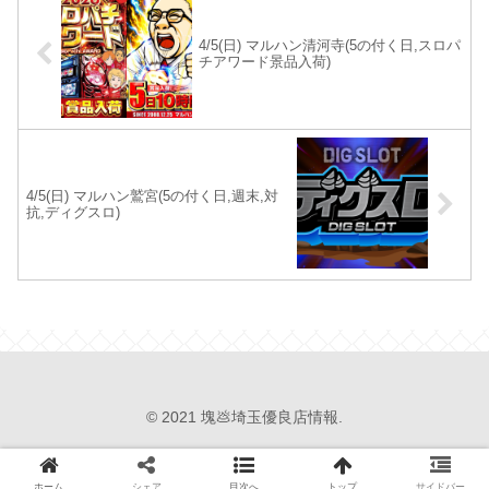
4/5(日) マルハン清河寺(5の付く日,スロパ
チアワード景品入荷)
4/5(日) マルハン鷲宮(5の付く日,週末,対
抗,ディグスロ)
© 2021 塊💩埼玉優良店情報.
ホーム
シェア
目次へ
トップ
サイドバー