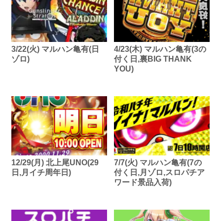
3/22(火) マルハン亀有(日
4/23(木) マルハン亀有(3の
ゾロ)
付く日,裏BIG THANK
YOU)
12/29(月) 北上尾UNO(29
7/7(火) マルハン亀有(7の
日,月イチ周年日)
付く日,月ゾロ,スロパチア
ワード景品入荷)